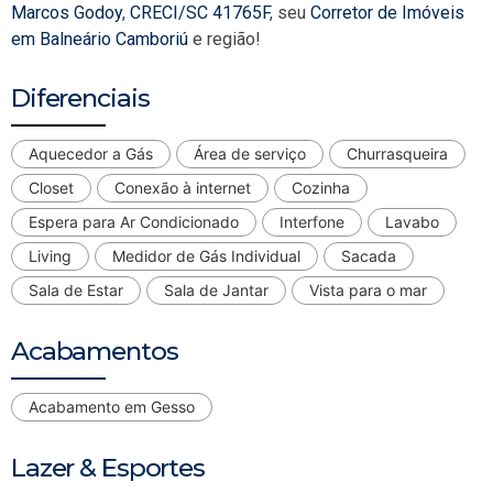
Marcos Godoy
,
CRECI/SC 41765F
, seu
Corretor de Imóveis
em Balneário Camboriú
e região!
Diferenciais
Aquecedor a Gás
Área de serviço
Churrasqueira
Closet
Conexão à internet
Cozinha
Espera para Ar Condicionado
Interfone
Lavabo
Living
Medidor de Gás Individual
Sacada
Sala de Estar
Sala de Jantar
Vista para o mar
Acabamentos
Acabamento em Gesso
Lazer & Esportes