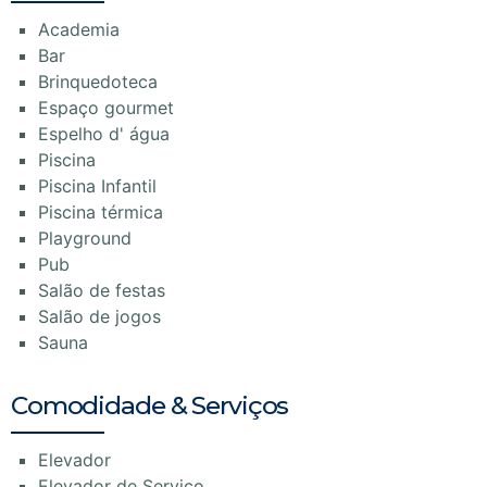
Academia
Bar
Brinquedoteca
Espaço gourmet
Espelho d' água
Piscina
Piscina Infantil
Piscina térmica
Playground
Pub
Salão de festas
Salão de jogos
Sauna
Comodidade & Serviços
Elevador
Elevador de Serviço