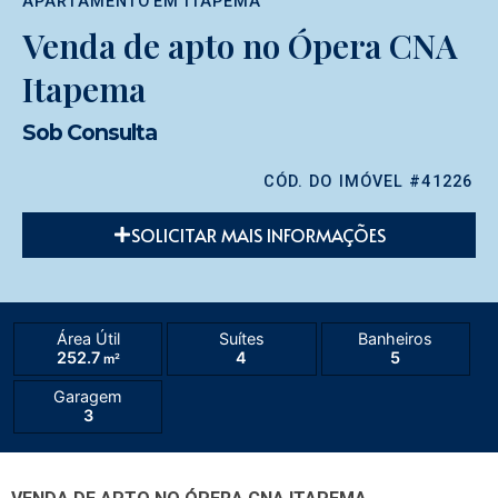
APARTAMENTO
EM
ITAPEMA
Venda de apto no Ópera CNA
Itapema
Sob Consulta
CÓD. DO IMÓVEL #41226
SOLICITAR MAIS INFORMAÇÕES
Área Útil
Suítes
Banheiros
252.7
4
5
m²
Garagem
3