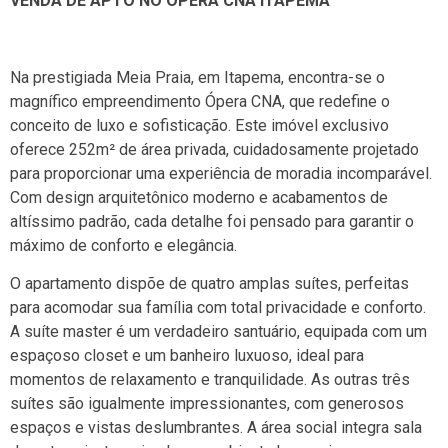
VENDA DE APTO NO ÓPERA CNA ITAPEMA
Na prestigiada Meia Praia, em Itapema, encontra-se o
magnífico empreendimento Ópera CNA, que redefine o
conceito de luxo e sofisticação. Este imóvel exclusivo
oferece 252m² de área privada, cuidadosamente projetado
para proporcionar uma experiência de moradia incomparável.
Com design arquitetônico moderno e acabamentos de
altíssimo padrão, cada detalhe foi pensado para garantir o
máximo de conforto e elegância.
O apartamento dispõe de quatro amplas suítes, perfeitas
para acomodar sua família com total privacidade e conforto.
A suíte master é um verdadeiro santuário, equipada com um
espaçoso closet e um banheiro luxuoso, ideal para
momentos de relaxamento e tranquilidade. As outras três
suítes são igualmente impressionantes, com generosos
espaços e vistas deslumbrantes. A área social integra sala