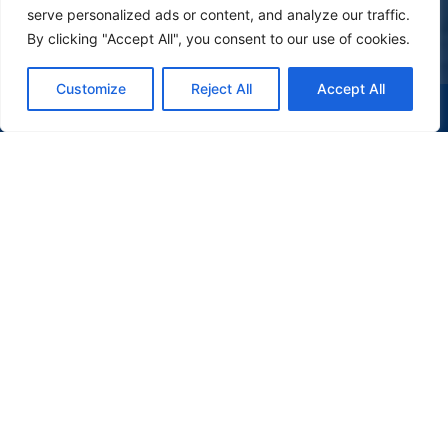
serve personalized ads or content, and analyze our traffic.
By clicking "Accept All", you consent to our use of cookies.
Customize
Reject All
Accept All
(47) 9 9977-7630
WHATSAPP