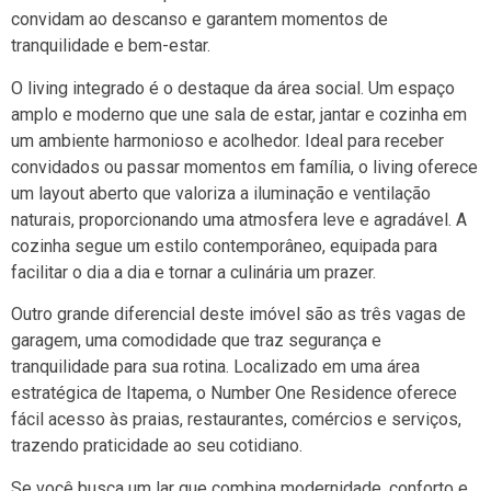
convidam ao descanso e garantem momentos de
tranquilidade e bem-estar.
O living integrado é o destaque da área social. Um espaço
amplo e moderno que une sala de estar, jantar e cozinha em
um ambiente harmonioso e acolhedor. Ideal para receber
convidados ou passar momentos em família, o living oferece
um layout aberto que valoriza a iluminação e ventilação
naturais, proporcionando uma atmosfera leve e agradável. A
cozinha segue um estilo contemporâneo, equipada para
facilitar o dia a dia e tornar a culinária um prazer.
Outro grande diferencial deste imóvel são as três vagas de
garagem, uma comodidade que traz segurança e
tranquilidade para sua rotina. Localizado em uma área
estratégica de Itapema, o Number One Residence oferece
fácil acesso às praias, restaurantes, comércios e serviços,
trazendo praticidade ao seu cotidiano.
Se você busca um lar que combina modernidade, conforto e