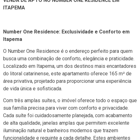
VENDA DE APTO NO NUMBER ONE RESIDENCE EM
ITAPEMA
Number One Residence: Exclusividade e Conforto em
Itapema
O Number One Residence é o endereço perfeito para quem
busca uma combinação de conforto, elegância e praticidade.
Localizado em Itapema, um dos destinos mais encantadores
do litoral catarinense, este apartamento oferece 165 m² de
área privativa, projetado para proporcionar uma experiência
de vida única e sofisticada.
Com três amplas suítes, o imóvel oferece todo o espaço que
sua família precisa para viver com conforto e privacidade.
Cada suíte foi cuidadosamente planejada, com acabamento
de alta qualidade, janelas amplas que permitem excelente
iluminação natural e banheiros modernos que trazem
funcionalidade e requinte a cada detalhe. Estes ambientes