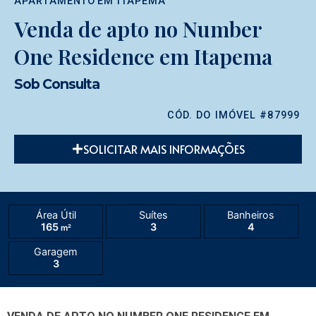
APARTAMENTO
EM
ITAPEMA
Venda de apto no Number
One Residence em Itapema
Sob Consulta
CÓD. DO IMÓVEL #87999
SOLICITAR MAIS INFORMAÇÕES
Área Útil
Suítes
Banheiros
165
3
4
m²
Garagem
3