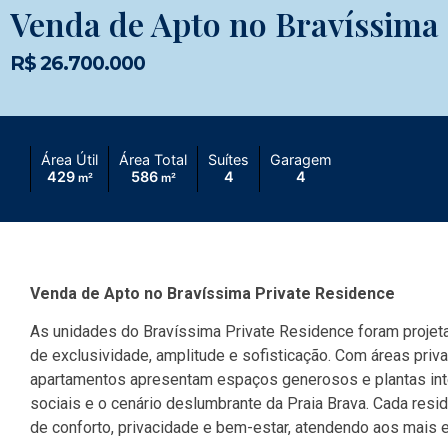
Venda de Apto no Bravíssima 
R$ 26.700.000
Área Útil
Área Total
Suítes
Garagem
429
586
4
4
m²
m²
Venda de Apto no Bravíssima Private Residence
As unidades do Bravíssima Private Residence foram projet
de exclusividade, amplitude e sofisticação. Com áreas priv
apartamentos apresentam espaços generosos e plantas intel
sociais e o cenário deslumbrante da Praia Brava. Cada res
de conforto, privacidade e bem-estar, atendendo aos mais 