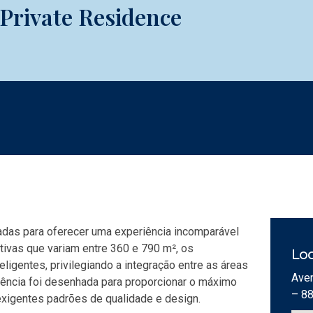
Private Residence
adas para oferecer uma experiência incomparável
ativas que variam entre 360 e 790 m², os
Loc
igentes, privilegiando a integração entre as áreas
Aven
idência foi desenhada para proporcionar o máximo
– 8
exigentes padrões de qualidade e design.