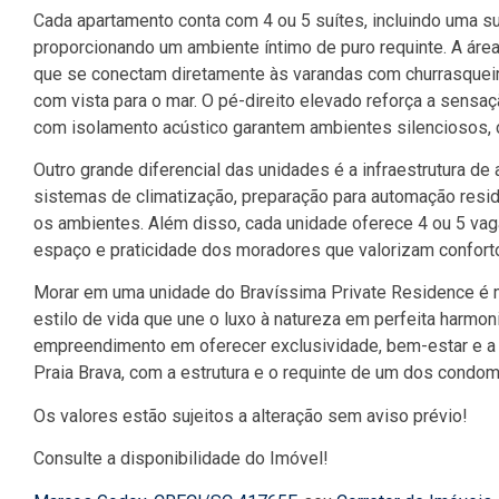
Cada apartamento conta com 4 ou 5 suítes, incluindo uma su
proporcionando um ambiente íntimo de puro requinte. A área
que se conectam diretamente às varandas com churrasqueir
com vista para o mar. O pé-direito elevado reforça a sensaç
com isolamento acústico garantem ambientes silenciosos, 
Outro grande diferencial das unidades é a infraestrutura d
sistemas de climatização, preparação para automação resid
os ambientes. Além disso, cada unidade oferece 4 ou 5 va
espaço e praticidade dos moradores que valorizam conforto
Morar em uma unidade do Bravíssima Private Residence é m
estilo de vida que une o luxo à natureza em perfeita harmo
empreendimento em oferecer exclusividade, bem-estar e a l
Praia Brava, com a estrutura e o requinte de um dos condo
Os valores estão sujeitos a alteração sem aviso prévio!
Consulte a disponibilidade do Imóvel!