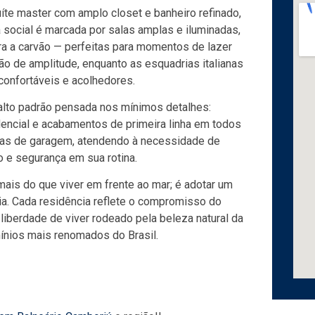
íte master com amplo closet e banheiro refinado,
 social é marcada por salas amplas e iluminadas,
a a carvão — perfeitas para momentos de lazer
ão de amplitude, enquanto as esquadrias italianas
confortáveis e acolhedores.
e alto padrão pensada nos mínimos detalhes:
encial e acabamentos de primeira linha em todos
gas de garagem, atendendo à necessidade de
 e segurança em sua rotina.
ais do que viver em frente ao mar; é adotar um
nia. Cada residência reflete o compromisso do
iberdade de viver rodeado pela beleza natural da
mínios mais renomados do Brasil.