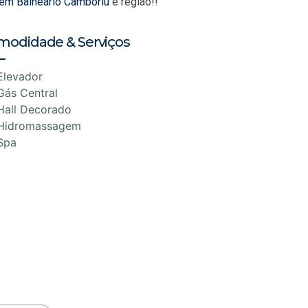
 em Balneário Camboriú
e região!!
modidade & Serviços
Elevador
Gás Central
Hall Decorado
Hidromassagem
Spa