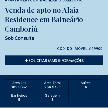
APARTAMENTO
EM
BALNEÁRIO CAMBORIÚ
Venda de apto no Alaia
Residence em Balneário
Camboriú
Sob Consulta
CÓD. DO IMÓVEL #49900
SOLICITAR MAIS INFORMAÇÕES
Área Útil
Área Total
Suítes
182.93
264.97
4
m²
m²
Banheiros
Garagem
5
3