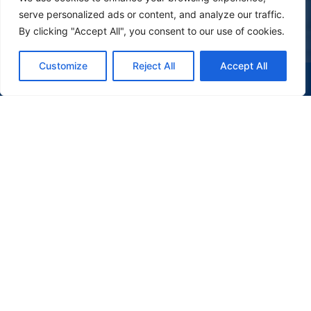
serve personalized ads or content, and analyze our traffic.
By clicking "Accept All", you consent to our use of cookies.
Customize
Reject All
Accept All
(47) 9 9977-7630
WHATSAPP