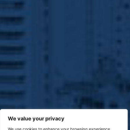
We value your privacy
We use cookies to enhance your browsing experience,