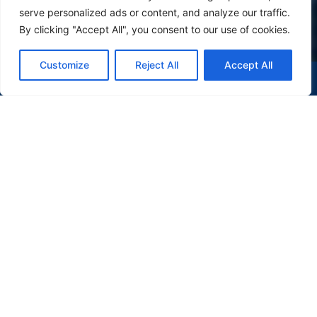
serve personalized ads or content, and analyze our traffic.
By clicking "Accept All", you consent to our use of cookies.
Customize
Reject All
Accept All
(47) 9 9977-7630
WHATSAPP