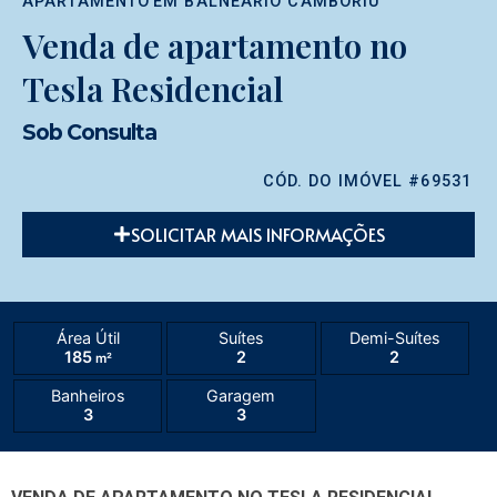
APARTAMENTO
EM
BALNEÁRIO CAMBORIÚ
Venda de apartamento no
Tesla Residencial
Sob Consulta
CÓD. DO IMÓVEL #69531
SOLICITAR MAIS INFORMAÇÕES
Área Útil
Suítes
Demi-Suítes
185
2
2
m²
Banheiros
Garagem
3
3