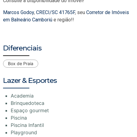
Consulte a disponibilidade do Imóvel!
Marcos Godoy
,
CRECI/SC 41765F
, seu
Corretor de Imóveis
em Balneário Camboriú
e região!!
Diferenciais
Box de Praia
Lazer & Esportes
Academia
Brinquedoteca
Espaço gourmet
Piscina
Piscina Infantil
Playground