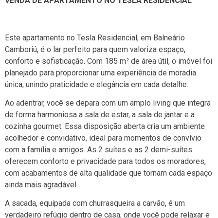
VENDA DE APARTAMENTO NO TESLA RESIDENCIAL
Este apartamento no Tesla Residencial, em Balneário
Camboriú, é o lar perfeito para quem valoriza espaço,
conforto e sofisticação. Com 185 m² de área útil, o imóvel foi
planejado para proporcionar uma experiência de moradia
única, unindo praticidade e elegância em cada detalhe.
Ao adentrar, você se depara com um amplo living que integra
de forma harmoniosa a sala de estar, a sala de jantar e a
cozinha gourmet. Essa disposição aberta cria um ambiente
acolhedor e convidativo, ideal para momentos de convívio
com a família e amigos. As 2 suítes e as 2 demi-suítes
oferecem conforto e privacidade para todos os moradores,
com acabamentos de alta qualidade que tornam cada espaço
ainda mais agradável.
A sacada, equipada com churrasqueira a carvão, é um
verdadeiro refúgio dentro de casa, onde você pode relaxar e