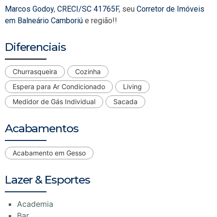
Marcos Godoy
,
CRECI/SC 41765F
, seu
Corretor de Imóveis
em Balneário Camboriú
e região!!
Diferenciais
Churrasqueira
Cozinha
Espera para Ar Condicionado
Living
Medidor de Gás Individual
Sacada
Acabamentos
Acabamento em Gesso
Lazer & Esportes
Academia
Bar