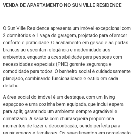
VENDA DE APARTAMENTO NO SUN VILLE RESIDENCE
O Sun Ville Residence apresenta um imóvel excepcional com
2 dormitórios e 1 vaga de garagem, projetado para oferecer
conforto e praticidade. O acabamento em gesso e as portas
brancas acrescentam elegância e modernidade aos
ambientes, enquanto a acessibilidade para pessoas com
necessidades especiais (PNE) garante segurança e
comodidade para todos. O banheiro social é cuidadosamente
planejado, combinando funcionalidade e estilo em cada
detalhe.
A área social do imóvel é um destaque, com um living
espaçoso e uma cozinha bem equipada, que inclui espera
para split, garantindo um ambiente sempre agradável e
climatizado. A sacada com churrasqueira proporciona
momentos de lazer e descontração, sendo perfeita para
reunir amigos e familiares. Os revestimentos em porcelanato