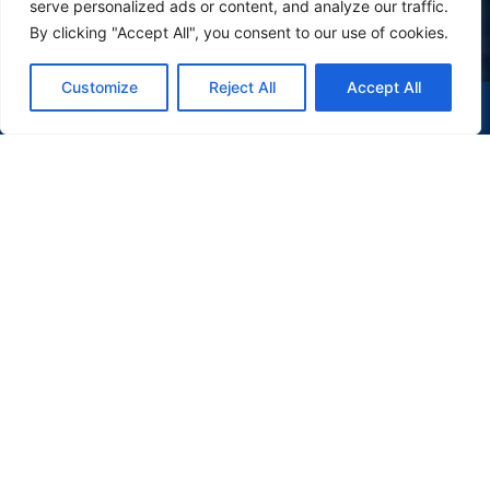
serve personalized ads or content, and analyze our traffic.
By clicking "Accept All", you consent to our use of cookies.
Customize
Reject All
Accept All
(47) 9 9977-7630
WHATSAPP