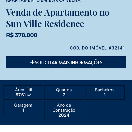
APARTAMENTO
EM
BARRA VELHA
Venda de Apartamento no
Sun Ville Residence
R$ 370.000
CÓD. DO IMÓVEL #32141
SOLICITAR MAIS INFORMAÇÕES
Área Útil
Quartos
Banheiros
57.61
2
1
m²
Garagem
Ano de
1
Construção
2024