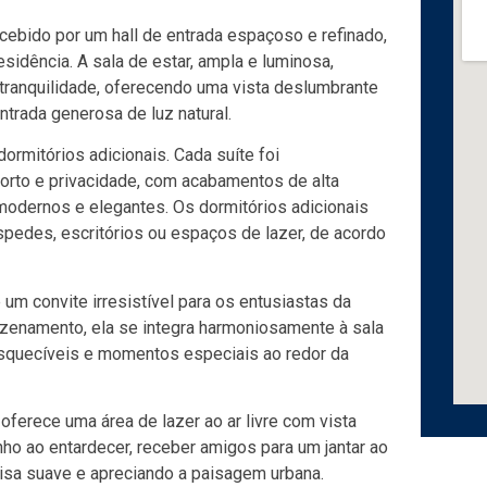
cebido por um hall de entrada espaçoso e refinado,
sidência. A sala de estar, ampla e luminosa,
tranquilidade, oferecendo uma vista deslumbrante
trada generosa de luz natural.
ormitórios adicionais. Cada suíte foi
orto e privacidade, com acabamentos de alta
modernos e elegantes. Os dormitórios adicionais
pedes, escritórios ou espaços de lazer, de acordo
 um convite irresistível para os entusiastas da
azenamento, ela se integra harmoniosamente à sala
nesquecíveis e momentos especiais ao redor da
ferece uma área de lazer ao ar livre com vista
inho ao entardecer, receber amigos para um jantar ao
risa suave e apreciando a paisagem urbana.