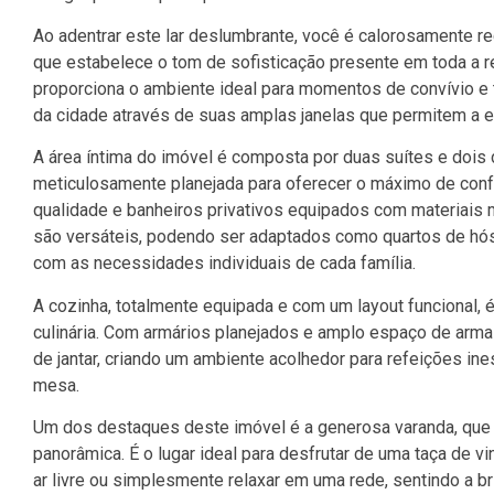
Ao adentrar este lar deslumbrante, você é calorosamente re
que estabelece o tom de sofisticação presente em toda a re
proporciona o ambiente ideal para momentos de convívio e 
da cidade através de suas amplas janelas que permitem a en
A área íntima do imóvel é composta por duas suítes e dois d
meticulosamente planejada para oferecer o máximo de conf
qualidade e banheiros privativos equipados com materiais 
são versáteis, podendo ser adaptados como quartos de hós
com as necessidades individuais de cada família.
A cozinha, totalmente equipada e com um layout funcional, é
culinária. Com armários planejados e amplo espaço de arm
de jantar, criando um ambiente acolhedor para refeições i
mesa.
Um dos destaques deste imóvel é a generosa varanda, que o
panorâmica. É o lugar ideal para desfrutar de uma taça de v
ar livre ou simplesmente relaxar em uma rede, sentindo a b