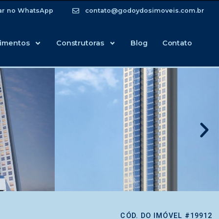
ar no WhatsApp
contato@godoydosimoveis.com.br
imentos
Construtoras
Blog
Contato
CÓD. DO IMÓVEL #19912