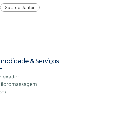
Sala de Jantar
modidade & Serviços
Elevador
Hidromassagem
Spa