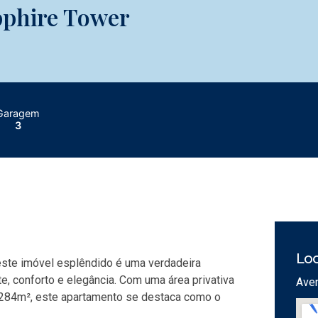
pphire Tower
Garagem
3
Loc
ste imóvel esplêndido é uma verdadeira
, conforto e elegância. Com uma área privativa
Aven
 284m², este apartamento se destaca como o