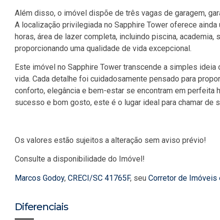
Além disso, o imóvel dispõe de três vagas de garagem, gara
A localização privilegiada no Sapphire Tower oferece ainda 
horas, área de lazer completa, incluindo piscina, academia,
proporcionando uma qualidade de vida excepcional.
Este imóvel no Sapphire Tower transcende a simples ideia d
vida. Cada detalhe foi cuidadosamente pensado para propor
conforto, elegância e bem-estar se encontram em perfeita h
sucesso e bom gosto, este é o lugar ideal para chamar de s
Os valores estão sujeitos a alteração sem aviso prévio!
Consulte a disponibilidade do Imóvel!
Marcos Godoy
,
CRECI/SC 41765F
, seu
Corretor de Imóveis
Diferenciais