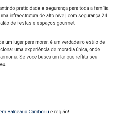
ntindo praticidade e segurança para toda a família.
uma infraestrutura de alto nível, com segurança 24
 salão de festas e espaços gourmet,
e um lugar para morar; é um verdadeiro estilo de
cionar uma experiência de moradia única, onde
armonia. Se você busca um lar que reflita seu
eu.
 em Balneário Camboriú
e região!