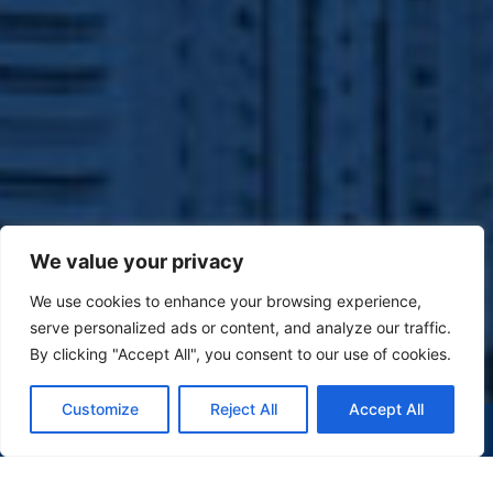
We value your privacy
We use cookies to enhance your browsing experience,
serve personalized ads or content, and analyze our traffic.
By clicking "Accept All", you consent to our use of cookies.
Customize
Reject All
Accept All
(47) 9 9977-7630
WHATSAPP