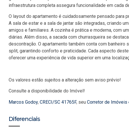
infraestrutura completa assegura funcionalidade em cada de
O layout do apartamento é cuidadosamente pensado para p
A sala de estar e a sala de jantar são integradas, criando u
amigos e familiares. A cozinha é prática e moderna, com uma
diárias. Além disso, a sacada com churrasqueira se destac
descontração. O apartamento também conta com banheiro soci
split, garantindo conforto e praticidade. Cada aspecto dest
oferecer uma experiência de vida superior em uma localizaç
Os valores estão sujeitos a alteração sem aviso prévio!
Consulte a disponibilidade do Imóvel!
Marcos Godoy
,
CRECI/SC 41765F
, seu
Corretor de Imóveis
Diferenciais