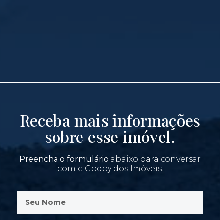
Receba mais informações
sobre esse imóvel.
Preencha o formulário
abaixo para conversar
com o Godoy dos Imóveis.