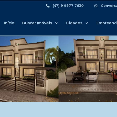
(47) 9 9977 7630
Convers
Início
Buscar Imóveis
Cidades
Empreend