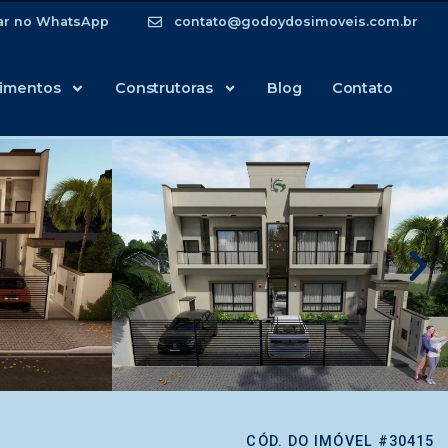
ar no WhatsApp
contato@godoydosimoveis.com.br
imentos
Construtoras
Blog
Contato
CÓD. DO IMÓVEL #30415