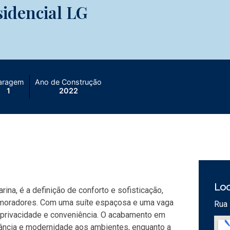
idencial LG
aragem
Ano de Construção
1
2022
Loc
ina, é a definição de conforto e sofisticação,
s moradores. Com uma suíte espaçosa e uma vaga
Rua 
e privacidade e conveniência. O acabamento em
ância e modernidade aos ambientes, enquanto a