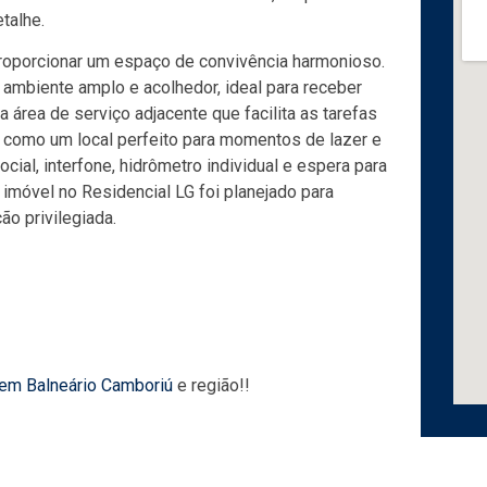
talhe.
roporcionar um espaço de convivência harmonioso.
m ambiente amplo e acolhedor, ideal para receber
 área de serviço adjacente que facilita as tarefas
a como um local perfeito para momentos de lazer e
al, interfone, hidrômetro individual e espera para
e imóvel no Residencial LG foi planejado para
ão privilegiada.
 em Balneário Camboriú
e região!!