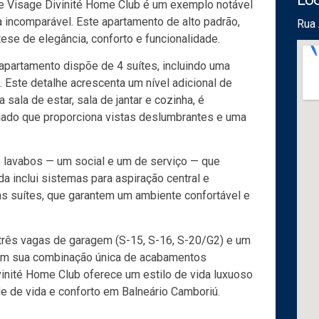
 Le Visage Divinité Home Club é um exemplo notável
 incomparável. Este apartamento de alto padrão,
Rua 
se de elegância, conforto e funcionalidade.
 apartamento dispõe de 4 suítes, incluindo uma
 Este detalhe acrescenta um nível adicional de
sala de estar, sala de jantar e cozinha, é
ejado que proporciona vistas deslumbrantes e uma
s lavabos — um social e um de serviço — que
da inclui sistemas para aspiração central e
s suítes, que garantem um ambiente confortável e
três vagas de garagem (S-15, S-16, S-20/G2) e um
 Com sua combinação única de acabamentos
ivinité Home Club oferece um estilo de vida luxuoso
e de vida e conforto em Balneário Camboriú.