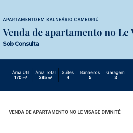
APARTAMENTO
EM
BALNEÁRIO CAMBORIÚ
Venda de apartamento no Le V
Sob Consulta
Área Útil
Área Total
Suítes
Banheiros
Garagem
170
385
4
5
3
m²
m²
VENDA DE APARTAMENTO NO LE VISAGE DIVINITÉ