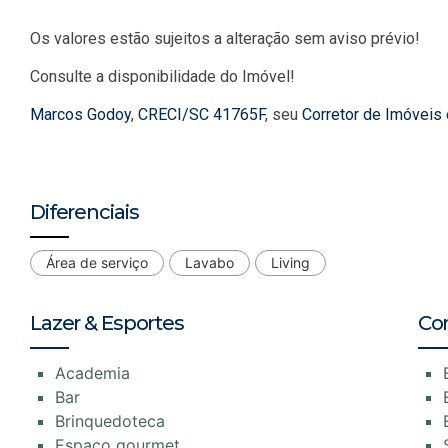
Os valores estão sujeitos a alteração sem aviso prévio!
Consulte a disponibilidade do Imóvel!
Marcos Godoy
,
CRECI/SC 41765F
, seu
Corretor de Imóveis
Diferenciais
Área de serviço
Lavabo
Living
Lazer & Esportes
Co
Academia
Bar
Brinquedoteca
Espaço gourmet