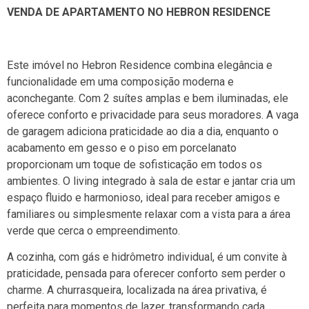
VENDA DE APARTAMENTO NO HEBRON RESIDENCE
Este imóvel no Hebron Residence combina elegância e
funcionalidade em uma composição moderna e
aconchegante. Com 2 suítes amplas e bem iluminadas, ele
oferece conforto e privacidade para seus moradores. A vaga
de garagem adiciona praticidade ao dia a dia, enquanto o
acabamento em gesso e o piso em porcelanato
proporcionam um toque de sofisticação em todos os
ambientes. O living integrado à sala de estar e jantar cria um
espaço fluido e harmonioso, ideal para receber amigos e
familiares ou simplesmente relaxar com a vista para a área
verde que cerca o empreendimento.
A cozinha, com gás e hidrômetro individual, é um convite à
praticidade, pensada para oferecer conforto sem perder o
charme. A churrasqueira, localizada na área privativa, é
perfeita para momentos de lazer, transformando cada