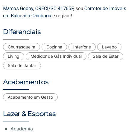
Marcos Godoy
,
CRECI/SC 41765F
, seu
Corretor de Imóveis
em Balneário Camboriú
e região!!
Diferenciais
Churrasqueira
Cozinha
Interfone
Lavabo
Living
Medidor de Gás Individual
Sala de Estar
Sala de Jantar
Acabamentos
Acabamento em Gesso
Lazer & Esportes
Academia