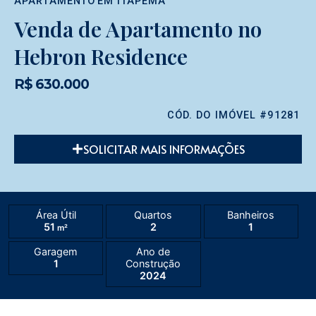
APARTAMENTO
EM
ITAPEMA
Venda de Apartamento no
Hebron Residence
R$ 630.000
CÓD. DO IMÓVEL #91281
SOLICITAR MAIS INFORMAÇÕES
Área Útil
Quartos
Banheiros
51
2
1
m²
Garagem
Ano de
1
Construção
2024