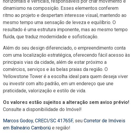
horizontais e verticais, responsáveis por criar movimento e
dinamismo na composição. Esses elementos conferem
ritmo ao projeto e despertam interesse visual, mantendo ao
mesmo tempo uma sensação de leveza e equilíbrio. O
resultado é uma estrutura imponente, mas ao mesmo tempo
fluida, que traduz modernidade e sofisticação.
Além do seu design diferenciado, o empreendimento conta
com uma localização estratégica, oferecendo fácil acesso às
principais vias da cidade, além de estar próximo a
comércios, serviços e às belas praias da região. O
Yellowstone Tower é a escolha ideal para quem deseja viver
ou investir com alto padrão, em um endereço que une
praticidade, valorização e estilo de vida.
Os valores estão sujeitos a alteração sem aviso prévio!
Consulte a disponibilidade do Imóvel!
Marcos Godoy
,
CRECI/SC 41765F
, seu
Corretor de Imóveis
em Balneário Camboriú
e região!