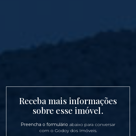
Receba mais informações
sobre esse imóvel.
Preencha o formulário
abaixo para conversar
com o Godoy dos Imóveis.