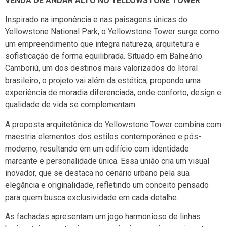
VENDA DE ANDAR ALTO NO YELLOWSTONE TOWER
Inspirado na imponência e nas paisagens únicas do
Yellowstone National Park
, o
Yellowstone Tower
surge como
um empreendimento que integra natureza, arquitetura e
sofisticação de forma equilibrada. Situado em
Balneário
Camboriú
, um dos destinos mais valorizados do litoral
brasileiro, o projeto vai além da estética, propondo uma
experiência de moradia diferenciada, onde conforto, design e
qualidade de vida se complementam.
A proposta arquitetônica do Yellowstone Tower combina com
maestria elementos dos estilos contemporâneo e pós-
moderno, resultando em um edifício com identidade
marcante e personalidade única. Essa união cria um visual
inovador, que se destaca no cenário urbano pela sua
elegância e originalidade, refletindo um conceito pensado
para quem busca exclusividade em cada detalhe.
As fachadas apresentam um jogo harmonioso de linhas