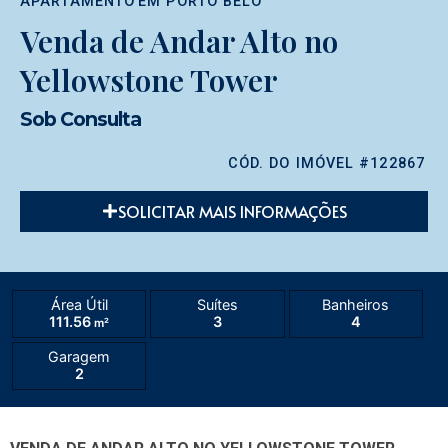
APARTAMENTO
EM
PORTO BELO
Venda de Andar Alto no
Yellowstone Tower
Sob Consulta
CÓD. DO IMÓVEL #122867
SOLICITAR MAIS INFORMAÇÕES
Área Útil
Suítes
Banheiros
111.56
3
4
m²
Garagem
2