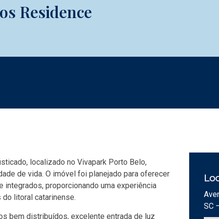
ros Residence
ticado, localizado no Vivapark Porto Belo,
ade de vida. O imóvel foi planejado para oferecer
Loc
e integrados, proporcionando uma experiência
Aven
o litoral catarinense.
SC 
 bem distribuídos, excelente entrada de luz