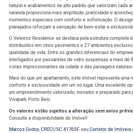
natural e acabamentos de alto padrão que valorizam cada amb
varanda proporciona mais amplitude, praticidade e aconcheg
momentos especiais com conforto e sofisticação. O desig
planejados reforçam a sensação de bem-estar e exclusivi
O Veleiros Residence se destaca pela estrutura completa d
distribuídos em cinco pavimentos e 27 ambientes exclusivo
qualidade de vida. Entre os grandes diferenciais do empr
interligados por passarelas de vidro suspensas a mais de 
vistas impressionantes da cidade e das paisagens naturais 
Mais do que um apartamento, este imóvel representa uma n
conforto e exclusividade em um só lugar. Uma excelente op
um empreendimento valorizado, inovador e preparado para p
Vivapark Porto Belo.
Os valores estão sujeitos a alteração sem aviso prévio
Consulte a disponibilidade do Imóvel!
Marcos Godoy
,
CRECI/SC 41765F
, seu
Corretor de Imóveis