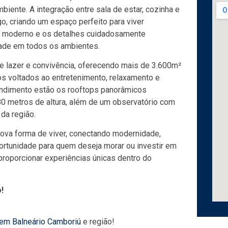
iente. A integração entre sala de estar, cozinha e
o, criando um espaço perfeito para viver
n moderno e os detalhes cuidadosamente
dade em todos os ambientes.
e lazer e convivência, oferecendo mais de 3.600m²
s voltados ao entretenimento, relaxamento e
eendimento estão os rooftops panorâmicos
80 metros de altura, além de um observatório com
da região.
ova forma de viver, conectando modernidade,
ortunidade para quem deseja morar ou investir em
roporcionar experiências únicas dentro do
!
 em Balneário Camboriú
e região!