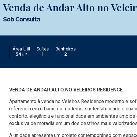
Venda de Andar Alto no Velei
Sob Consulta
Área Útil
Suítes
Banheiros
54
1
2
m²
VENDA DE ANDAR ALTO NO VELEIROS RESIDENCE
Apartamento à venda no Veleiros Residence moderno e sofis
referência em urbanismo moderno, sustentabilidade e qualid
conforto, elegância e funcionalidade em ambientes amplos 
exclusiva de moradia em um dos destinos mais valorizados d
A unidade apresenta um projeto contemporâneo com espaços