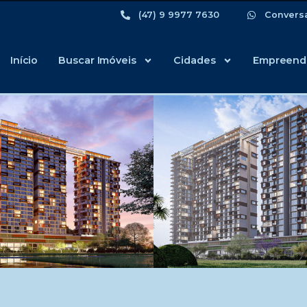
(47) 9 9977 7630
Convers
Início
Buscar Imóveis
Cidades
Empreend