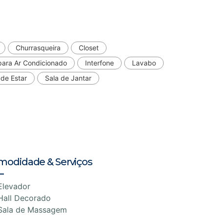
Churrasqueira
Closet
para Ar Condicionado
Interfone
Lavabo
 de Estar
Sala de Jantar
modidade & Serviços
Elevador
Hall Decorado
Sala de Massagem