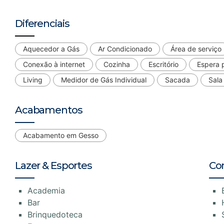
Diferenciais
Aquecedor a Gás
Ar Condicionado
Área de serviço
Conexão à internet
Cozinha
Escritório
Espera 
Living
Medidor de Gás Individual
Sacada
Sala
Acabamentos
Acabamento em Gesso
Lazer & Esportes
Co
Academia
Bar
Brinquedoteca