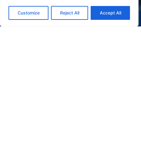
Customize
Reject All
Accept All
(47) 9 9977-7630
WHATSAPP