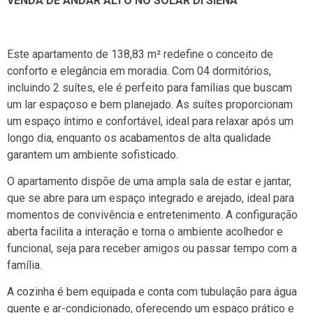
VENDA DE ANDAR ALTO NO SOLAR DI SIENA
Este apartamento de 138,83 m² redefine o conceito de
conforto e elegância em moradia. Com 04 dormitórios,
incluindo 2 suítes, ele é perfeito para famílias que buscam
um lar espaçoso e bem planejado. As suítes proporcionam
um espaço íntimo e confortável, ideal para relaxar após um
longo dia, enquanto os acabamentos de alta qualidade
garantem um ambiente sofisticado.
O apartamento dispõe de uma ampla sala de estar e jantar,
que se abre para um espaço integrado e arejado, ideal para
momentos de convivência e entretenimento. A configuração
aberta facilita a interação e torna o ambiente acolhedor e
funcional, seja para receber amigos ou passar tempo com a
família.
A cozinha é bem equipada e conta com tubulação para água
quente e ar-condicionado, oferecendo um espaço prático e