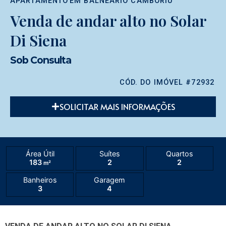
APARTAMENTO
EM
BALNEÁRIO CAMBORIÚ
Venda de andar alto no Solar
Di Siena
Sob Consulta
CÓD. DO IMÓVEL #72932
SOLICITAR MAIS INFORMAÇÕES
Área Útil
Suítes
Quartos
183
2
2
m²
Banheiros
Garagem
3
4