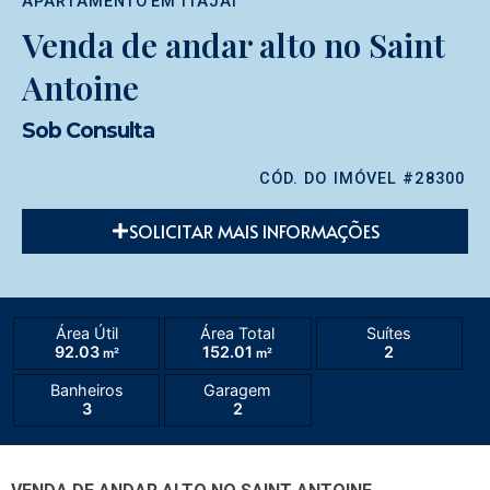
APARTAMENTO
EM
ITAJAÍ
Venda de andar alto no Saint
Antoine
Sob Consulta
CÓD. DO IMÓVEL #28300
SOLICITAR MAIS INFORMAÇÕES
Área Útil
Área Total
Suítes
92.03
152.01
2
m²
m²
Banheiros
Garagem
3
2