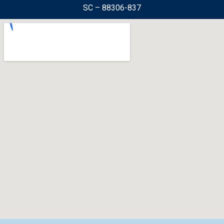
SC – 88306-837