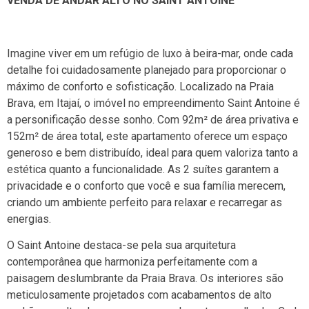
VENDA DE ANDAR ALTO NO SAINT ANTOINE
Imagine viver em um refúgio de luxo à beira-mar, onde cada
detalhe foi cuidadosamente planejado para proporcionar o
máximo de conforto e sofisticação. Localizado na Praia
Brava, em Itajaí, o imóvel no empreendimento Saint Antoine é
a personificação desse sonho. Com 92m² de área privativa e
152m² de área total, este apartamento oferece um espaço
generoso e bem distribuído, ideal para quem valoriza tanto a
estética quanto a funcionalidade. As 2 suítes garantem a
privacidade e o conforto que você e sua família merecem,
criando um ambiente perfeito para relaxar e recarregar as
energias.
O Saint Antoine destaca-se pela sua arquitetura
contemporânea que harmoniza perfeitamente com a
paisagem deslumbrante da Praia Brava. Os interiores são
meticulosamente projetados com acabamentos de alto