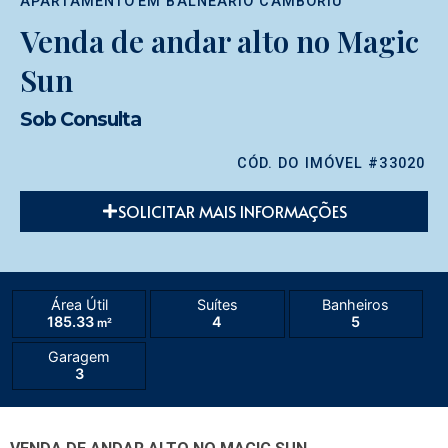
APARTAMENTO
EM
BALNEÁRIO CAMBORIÚ
Venda de andar alto no Magic
Sun
Sob Consulta
CÓD. DO IMÓVEL #33020
SOLICITAR MAIS INFORMAÇÕES
Área Útil
Suítes
Banheiros
185.33
4
5
m²
Garagem
3