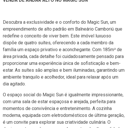
VENDA DE ANDAR ALTO NO MAGIC SUN
Descubra a exclusividade e o conforto do Magic Sun, um
empreendimento de alto padrão em Balneário Camboriú que
redefine o conceito de viver bem. Este imóvel luxuoso
dispõe de quatro suítes, oferecendo a cada membro da
família um espaço privativo e aconchegante. Com 185m² de
área privada, cada detalhe foi cuidadosamente pensado para
proporcionar uma experiência única de sofisticação e bem-
estar. As suítes são amplas e bem iluminadas, garantindo um
ambiente tranquilo e acolhedor, ideal para relaxar após um
dia agitado.
O espaço social do Magic Sun é igualmente impressionante,
com uma sala de estar espaçosa e arejada, perfeita para
momentos de convivência e entretenimento. A cozinha
moderna, equipada com eletrodomésticos de última geração,
é um convite para explorar sua criatividade culinária. O