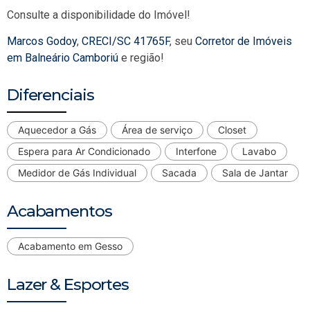
Consulte a disponibilidade do Imóvel!
Marcos Godoy
,
CRECI/SC 41765F
, seu
Corretor de Imóveis
em Balneário Camboriú
e região!
Diferenciais
Aquecedor a Gás
Área de serviço
Closet
Espera para Ar Condicionado
Interfone
Lavabo
Medidor de Gás Individual
Sacada
Sala de Jantar
Acabamentos
Acabamento em Gesso
Lazer & Esportes