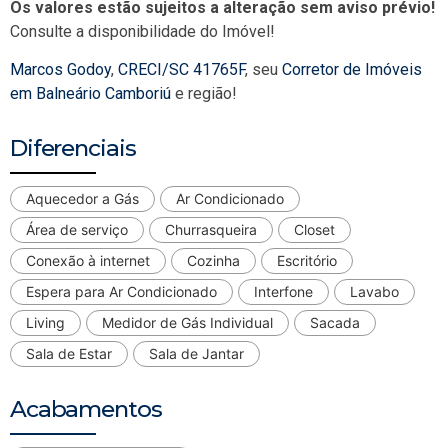
Os valores estão sujeitos a alteração sem aviso prévio!
Consulte a disponibilidade do Imóvel!
Marcos Godoy
,
CRECI/SC 41765F
, seu
Corretor de Imóveis
em Balneário Camboriú
e região!
Diferenciais
Aquecedor a Gás
Ar Condicionado
Área de serviço
Churrasqueira
Closet
Conexão à internet
Cozinha
Escritório
Espera para Ar Condicionado
Interfone
Lavabo
Living
Medidor de Gás Individual
Sacada
Sala de Estar
Sala de Jantar
Acabamentos