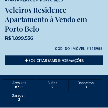
APARTAMENTO
EM
PORTO BELO
Veleiros Residence
Apartamento à Venda em
Porto Belo
R$ 1.899.536
CÓD. DO IMÓVEL #125955
SOLICITAR MAIS INFORMAÇÕES
Área Útil
Suítes
Banheiros
87
2
3
m²
Garagem
2