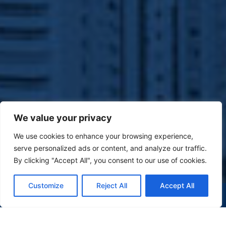
We value your privacy
We use cookies to enhance your browsing experience,
serve personalized ads or content, and analyze our traffic.
By clicking "Accept All", you consent to our use of cookies.
Customize
Reject All
Accept All
(47) 9 9977-7630
WHATSAPP