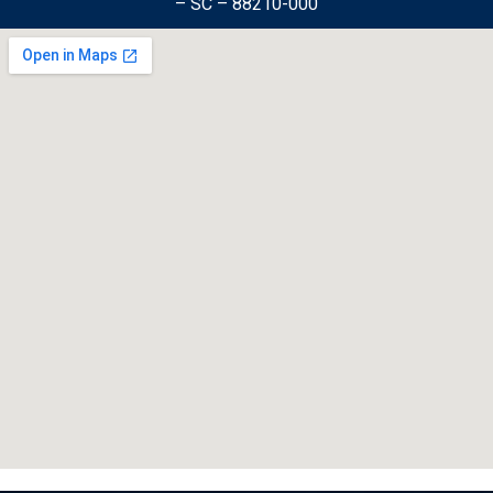
– SC – 88210-000