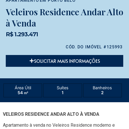
APARTAMENTO
EM
PORTO BELO
Veleiros Residence Andar Alto
à Venda
R$ 1.293.471
CÓD. DO IMÓVEL #125993
SOLICITAR MAIS INFORMAÇÕES
Área Útil
Suítes
Banheiros
54
1
2
m²
VELEIROS RESIDENCE ANDAR ALTO À VENDA
Apartamento à venda no Veleiros Residence moderno e