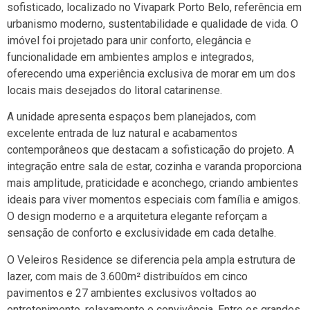
sofisticado, localizado no Vivapark Porto Belo, referência em
urbanismo moderno, sustentabilidade e qualidade de vida. O
imóvel foi projetado para unir conforto, elegância e
funcionalidade em ambientes amplos e integrados,
oferecendo uma experiência exclusiva de morar em um dos
locais mais desejados do litoral catarinense.
A unidade apresenta espaços bem planejados, com
excelente entrada de luz natural e acabamentos
contemporâneos que destacam a sofisticação do projeto. A
integração entre sala de estar, cozinha e varanda proporciona
mais amplitude, praticidade e aconchego, criando ambientes
ideais para viver momentos especiais com família e amigos.
O design moderno e a arquitetura elegante reforçam a
sensação de conforto e exclusividade em cada detalhe.
O Veleiros Residence se diferencia pela ampla estrutura de
lazer, com mais de 3.600m² distribuídos em cinco
pavimentos e 27 ambientes exclusivos voltados ao
entretenimento, relaxamento e convivência. Entre os grandes