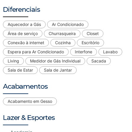
Diferenciais
Aquecedor a Gás
Ar Condicionado
Área de serviço
Churrasqueira
Closet
Conexão à internet
Cozinha
Escritório
Espera para Ar Condicionado
Interfone
Lavabo
Living
Medidor de Gás Individual
Sacada
Sala de Estar
Sala de Jantar
Acabamentos
Acabamento em Gesso
Lazer & Esportes