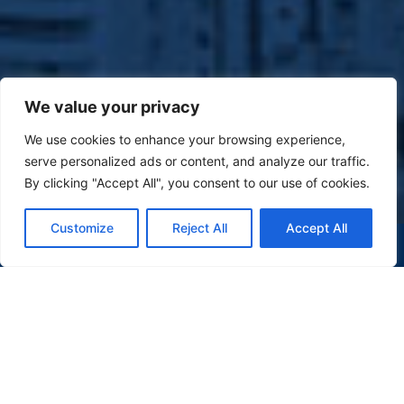
We value your privacy
We use cookies to enhance your browsing experience,
serve personalized ads or content, and analyze our traffic.
By clicking "Accept All", you consent to our use of cookies.
Customize
Reject All
Accept All
(47) 9 9977-7630
WHATSAPP