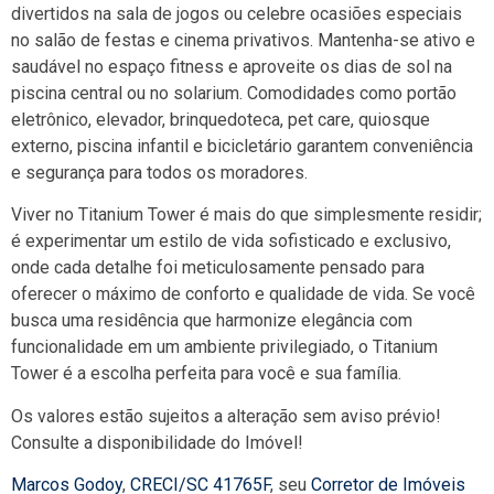
divertidos na sala de jogos ou celebre ocasiões especiais
no salão de festas e cinema privativos. Mantenha-se ativo e
saudável no espaço fitness e aproveite os dias de sol na
piscina central ou no solarium. Comodidades como portão
eletrônico, elevador, brinquedoteca, pet care, quiosque
externo, piscina infantil e bicicletário garantem conveniência
e segurança para todos os moradores.
Viver no Titanium Tower é mais do que simplesmente residir;
é experimentar um estilo de vida sofisticado e exclusivo,
onde cada detalhe foi meticulosamente pensado para
oferecer o máximo de conforto e qualidade de vida. Se você
busca uma residência que harmonize elegância com
funcionalidade em um ambiente privilegiado, o Titanium
Tower é a escolha perfeita para você e sua família.
Os valores estão sujeitos a alteração sem aviso prévio!
Consulte a disponibilidade do Imóvel!
Marcos Godoy
,
CRECI/SC 41765F
, seu
Corretor de Imóveis