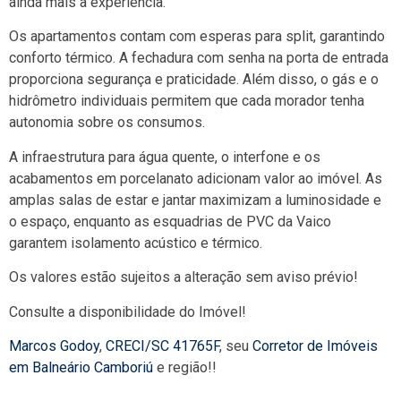
ainda mais a experiência.
Os apartamentos contam com esperas para split, garantindo
conforto térmico. A fechadura com senha na porta de entrada
proporciona segurança e praticidade. Além disso, o gás e o
hidrômetro individuais permitem que cada morador tenha
autonomia sobre os consumos.
A infraestrutura para água quente, o interfone e os
acabamentos em porcelanato adicionam valor ao imóvel. As
amplas salas de estar e jantar maximizam a luminosidade e
o espaço, enquanto as esquadrias de PVC da Vaico
garantem isolamento acústico e térmico.
Os valores estão sujeitos a alteração sem aviso prévio!
Consulte a disponibilidade do Imóvel!
Marcos Godoy
,
CRECI/SC 41765F
, seu
Corretor de Imóveis
em Balneário Camboriú
e região!!