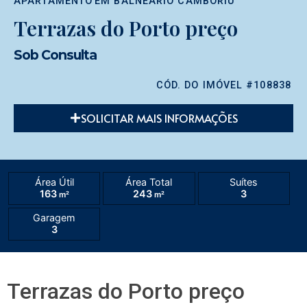
APARTAMENTO
EM
BALNEÁRIO CAMBORIÚ
Terrazas do Porto preço
Sob Consulta
CÓD. DO IMÓVEL #108838
SOLICITAR MAIS INFORMAÇÕES
Área Útil
Área Total
Suítes
163
243
3
m²
m²
Garagem
3
Terrazas do Porto preço