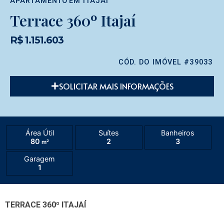
APARTAMENTO
EM
ITAJAÍ
Terrace 360º Itajaí
R$ 1.151.603
CÓD. DO IMÓVEL #39033
SOLICITAR MAIS INFORMAÇÕES
Área Útil
Suítes
Banheiros
80
2
3
m²
Garagem
1
TERRACE 360º ITAJAÍ