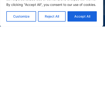
By clicking "Accept All", you consent to our use of cookies.
Customize
Reject All
Accept All
(47) 9 9977-7630
WHATSAPP