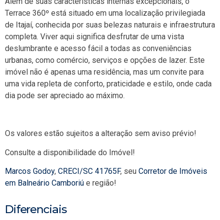
Além de suas características internas excepcionais, o
Terrace 360º está situado em uma localização privilegiada
de Itajaí, conhecida por suas belezas naturais e infraestrutura
completa. Viver aqui significa desfrutar de uma vista
deslumbrante e acesso fácil a todas as conveniências
urbanas, como comércio, serviços e opções de lazer. Este
imóvel não é apenas uma residência, mas um convite para
uma vida repleta de conforto, praticidade e estilo, onde cada
dia pode ser apreciado ao máximo.
Os valores estão sujeitos a alteração sem aviso prévio!
Consulte a disponibilidade do Imóvel!
Marcos Godoy
,
CRECI/SC 41765F
, seu
Corretor de Imóveis
em Balneário Camboriú
e região!
Diferenciais