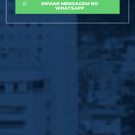
ENVIAR MENSAGEM NO
WHATSAPP