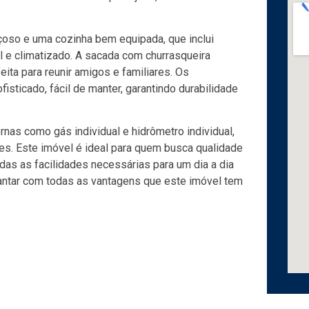
çoso e uma cozinha bem equipada, que inclui
l e climatizado. A sacada com churrasqueira
ita para reunir amigos e familiares. Os
ticado, fácil de manter, garantindo durabilidade
s como gás individual e hidrômetro individual,
es. Este imóvel é ideal para quem busca qualidade
as as facilidades necessárias para um dia a dia
antar com todas as vantagens que este imóvel tem