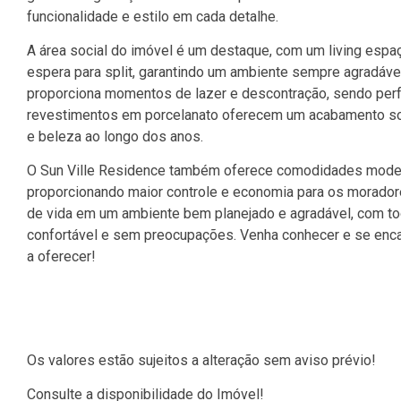
funcionalidade e estilo em cada detalhe.
A área social do imóvel é um destaque, com um living espa
espera para split, garantindo um ambiente sempre agradáve
proporciona momentos de lazer e descontração, sendo perfe
revestimentos em porcelanato oferecem um acabamento sofis
e beleza ao longo dos anos.
O Sun Ville Residence também oferece comodidades moderna
proporcionando maior controle e economia para os morador
de vida em um ambiente bem planejado e agradável, com tod
confortável e sem preocupações. Venha conhecer e se enc
a oferecer!
Os valores estão sujeitos a alteração sem aviso prévio!
Consulte a disponibilidade do Imóvel!