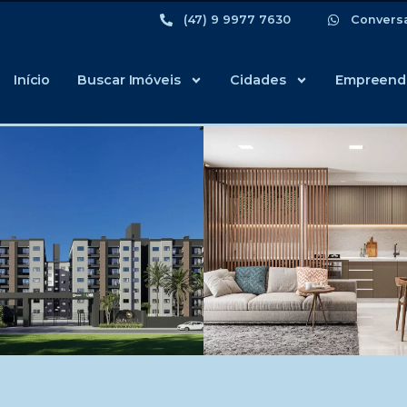
(47) 9 9977 7630
Convers
Início
Buscar Imóveis
Cidades
Empreend