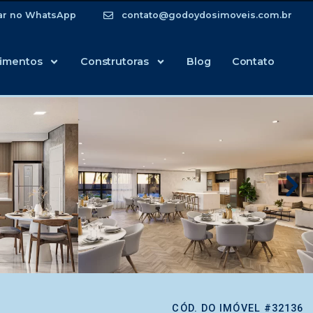
ar no WhatsApp
contato@godoydosimoveis.com.br
imentos
Construtoras
Blog
Contato
CÓD. DO IMÓVEL #32136