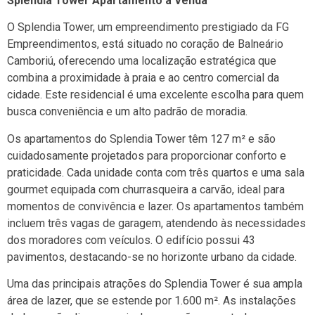
Splendia Tower Apartamento à Venda
O Splendia Tower, um empreendimento prestigiado da FG
Empreendimentos, está situado no coração de Balneário
Camboriú, oferecendo uma localização estratégica que
combina a proximidade à praia e ao centro comercial da
cidade. Este residencial é uma excelente escolha para quem
busca conveniência e um alto padrão de moradia.
Os apartamentos do Splendia Tower têm 127 m² e são
cuidadosamente projetados para proporcionar conforto e
praticidade. Cada unidade conta com três quartos e uma sala
gourmet equipada com churrasqueira a carvão, ideal para
momentos de convivência e lazer. Os apartamentos também
incluem três vagas de garagem, atendendo às necessidades
dos moradores com veículos. O edifício possui 43
pavimentos, destacando-se no horizonte urbano da cidade.
Uma das principais atrações do Splendia Tower é sua ampla
área de lazer, que se estende por 1.600 m². As instalações