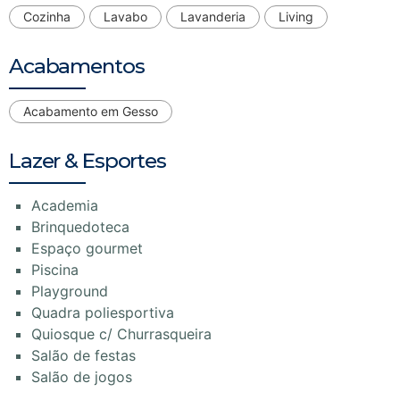
Cozinha
Lavabo
Lavanderia
Living
Acabamentos
Acabamento em Gesso
Lazer & Esportes
Academia
Brinquedoteca
Espaço gourmet
Piscina
Playground
Quadra poliesportiva
Quiosque c/ Churrasqueira
Salão de festas
Salão de jogos