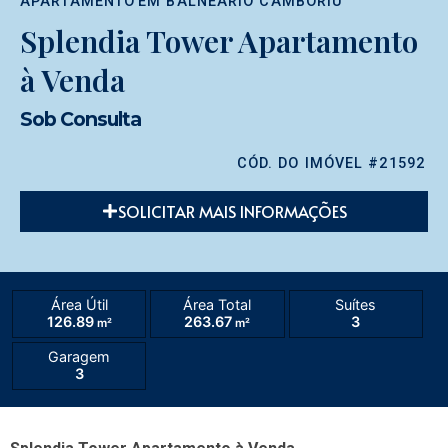
APARTAMENTO
EM
BALNEÁRIO CAMBORIÚ
Splendia Tower Apartamento
à Venda
Sob Consulta
CÓD. DO IMÓVEL #21592
SOLICITAR MAIS INFORMAÇÕES
Área Útil
Área Total
Suítes
126.89
263.67
3
m²
m²
Garagem
3