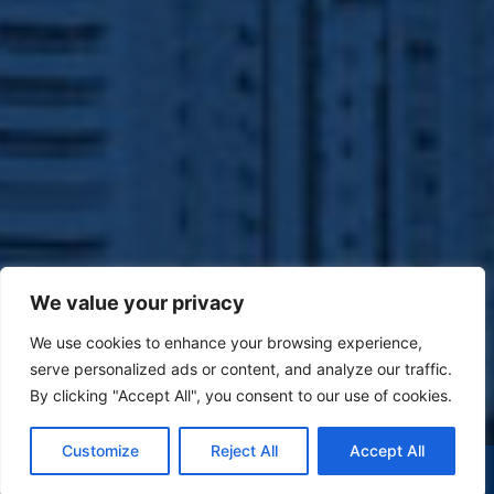
We value your privacy
We use cookies to enhance your browsing experience,
serve personalized ads or content, and analyze our traffic.
By clicking "Accept All", you consent to our use of cookies.
Customize
Reject All
Accept All
(47) 9 9977-7630
WHATSAPP