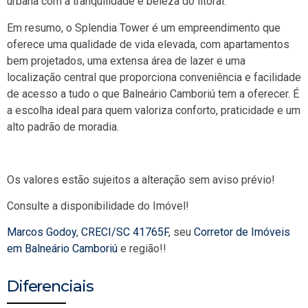
urbana com a tranquilidade e beleza do litoral.
Em resumo, o Splendia Tower é um empreendimento que
oferece uma qualidade de vida elevada, com apartamentos
bem projetados, uma extensa área de lazer e uma
localização central que proporciona conveniência e facilidade
de acesso a tudo o que Balneário Camboriú tem a oferecer. É
a escolha ideal para quem valoriza conforto, praticidade e um
alto padrão de moradia.
Os valores estão sujeitos a alteração sem aviso prévio!
Consulte a disponibilidade do Imóvel!
Marcos Godoy
,
CRECI/SC 41765F
, seu
Corretor de Imóveis
em Balneário Camboriú
e região!!
Diferenciais