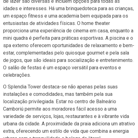
de lazer são diversas e incluem opções para todas as
idades e interesses. Há uma brinquedoteca para as crianças,
um espaço fitness e uma academia bem equipada para os
entusiastas de atividades físicas. O home theater
proporciona uma experiência de cinema em casa, enquanto a
mini quadra é perfeita para práticas esportivas. A piscina e o
spa externo oferecem oportunidades de relaxamento e bem-
estar, complementadas pelo quiosque gourmet e pela sala
de jogos, que são ideais para socialização e entretenimento.
O salão de festas é um espaço versátil para eventos e
celebrações.
O Splendia Tower destaca-se não apenas pelas suas
instalações e comodidades, mas também pela sua
localização privilegiada. Estar no centro de Balneário
Camboriú permite aos moradores fácil acesso a uma
variedade de serviços, lojas, restaurantes e à vibrante vida
urbana da cidade. A proximidade da praia adiciona um atrativo
extra, oferecendo um estilo de vida que combina a energia