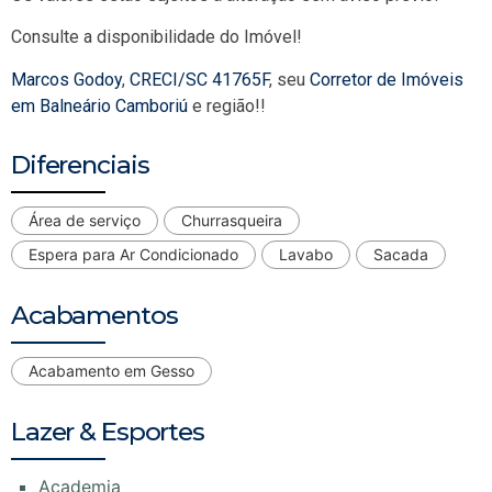
Consulte a disponibilidade do Imóvel!
Marcos Godoy
,
CRECI/SC 41765F
, seu
Corretor de Imóveis
em Balneário Camboriú
e região!!
Diferenciais
Área de serviço
Churrasqueira
Espera para Ar Condicionado
Lavabo
Sacada
Acabamentos
Acabamento em Gesso
Lazer & Esportes
Academia