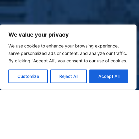
We value your privacy
We use cookies to enhance your browsing experience,
serve personalized ads or content, and analyze our traffic.
By clicking "Accept All", you consent to our use of cookies.
Customize
Reject All
Accept All
(47) 9 9977-7630
WHATSAPP