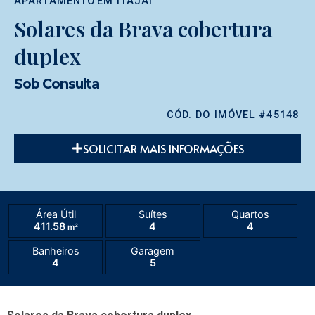
APARTAMENTO
EM
ITAJAÍ
Solares da Brava cobertura
duplex
Sob Consulta
CÓD. DO IMÓVEL #45148
SOLICITAR MAIS INFORMAÇÕES
Área Útil
Suítes
Quartos
411.58
4
4
m²
Banheiros
Garagem
4
5