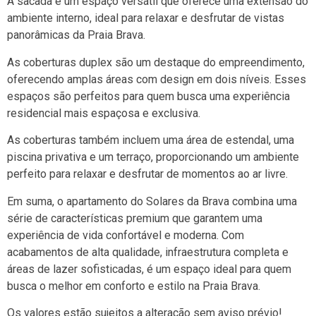
A sacada é um espaço versátil que oferece uma extensão do
ambiente interno, ideal para relaxar e desfrutar de vistas
panorâmicas da Praia Brava.
As coberturas duplex são um destaque do empreendimento,
oferecendo amplas áreas com design em dois níveis. Esses
espaços são perfeitos para quem busca uma experiência
residencial mais espaçosa e exclusiva.
As coberturas também incluem uma área de estendal, uma
piscina privativa e um terraço, proporcionando um ambiente
perfeito para relaxar e desfrutar de momentos ao ar livre.
Em suma, o apartamento do Solares da Brava combina uma
série de características premium que garantem uma
experiência de vida confortável e moderna. Com
acabamentos de alta qualidade, infraestrutura completa e
áreas de lazer sofisticadas, é um espaço ideal para quem
busca o melhor em conforto e estilo na Praia Brava.
Os valores estão sujeitos a alteração sem aviso prévio!