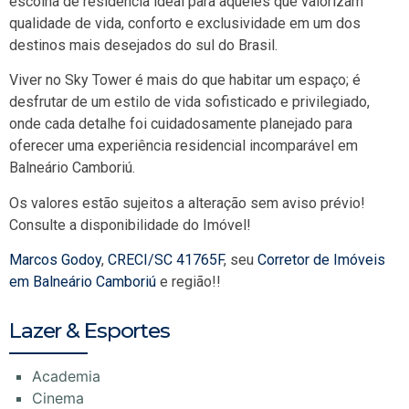
escolha de residência ideal para aqueles que valorizam
qualidade de vida, conforto e exclusividade em um dos
destinos mais desejados do sul do Brasil.
Viver no Sky Tower é mais do que habitar um espaço; é
desfrutar de um estilo de vida sofisticado e privilegiado,
onde cada detalhe foi cuidadosamente planejado para
oferecer uma experiência residencial incomparável em
Balneário Camboriú.
Os valores estão sujeitos a alteração sem aviso prévio!
Consulte a disponibilidade do Imóvel!
Marcos Godoy
,
CRECI/SC 41765F
, seu
Corretor de Imóveis
em Balneário Camboriú
e região!!
Lazer & Esportes
Academia
Cinema