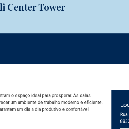
lli Center Tower
tram o espaço ideal para prosperar. As salas
ecer um ambiente de trabalho moderno e eficiente,
Loc
ntem um dia a dia produtivo e confortável.
Rua 
883