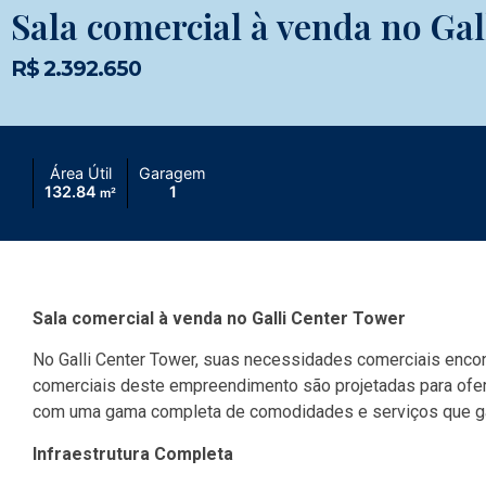
Sala comercial à venda no Ga
R$ 2.392.650
Área Útil
Garagem
132.84
1
m²
Sala comercial à venda no Galli Center Tower
No Galli Center Tower, suas necessidades comerciais encon
comerciais deste empreendimento são projetadas para ofer
com uma gama completa de comodidades e serviços que gara
Infraestrutura Completa