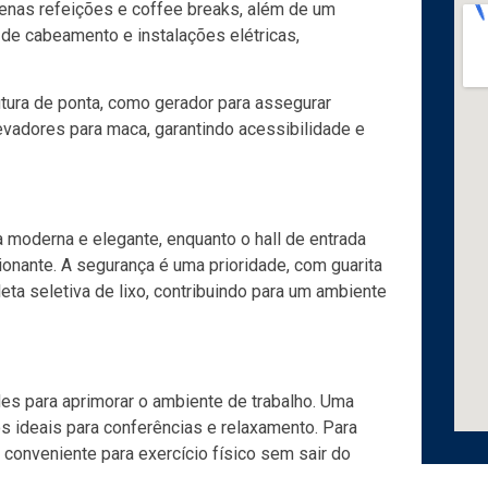
quenas refeições e coffee breaks, além de um
o de cabeamento e instalações elétricas,
utura de ponta, como gerador para assegurar
evadores para maca, garantindo acessibilidade e
a moderna e elegante, enquanto o hall de entrada
onante. A segurança é uma prioridade, com guarita
eta seletiva de lixo, contribuindo para um ambiente
es para aprimorar o ambiente de trabalho. Uma
 ideais para conferências e relaxamento. Para
conveniente para exercício físico sem sair do