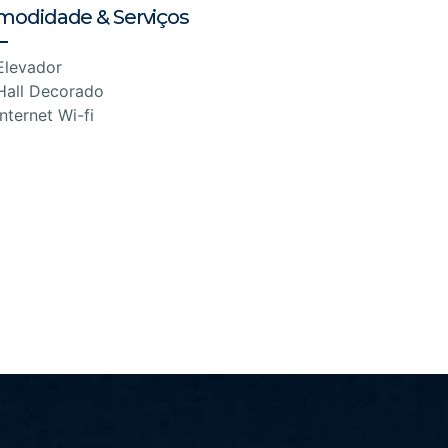
modidade & Serviços
Elevador
Hall Decorado
Internet Wi-fi