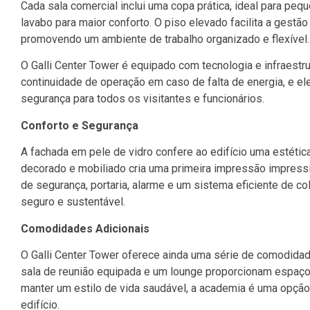
Cada sala comercial inclui uma copa prática, ideal para pe
lavabo para maior conforto. O piso elevado facilita a gestã
promovendo um ambiente de trabalho organizado e flexível.
O Galli Center Tower é equipado com tecnologia e infraestr
continuidade de operação em caso de falta de energia, e el
segurança para todos os visitantes e funcionários.
Conforto e Segurança
A fachada em pele de vidro confere ao edifício uma estétic
decorado e mobiliado cria uma primeira impressão impressi
de segurança, portaria, alarme e um sistema eficiente de col
seguro e sustentável.
Comodidades Adicionais
O Galli Center Tower oferece ainda uma série de comodidad
sala de reunião equipada e um lounge proporcionam espaços
manter um estilo de vida saudável, a academia é uma opção 
edifício.