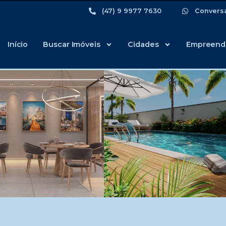
(47) 9 9977 7630
Convers
Início
Buscar Imóveis
Cidades
Empreend