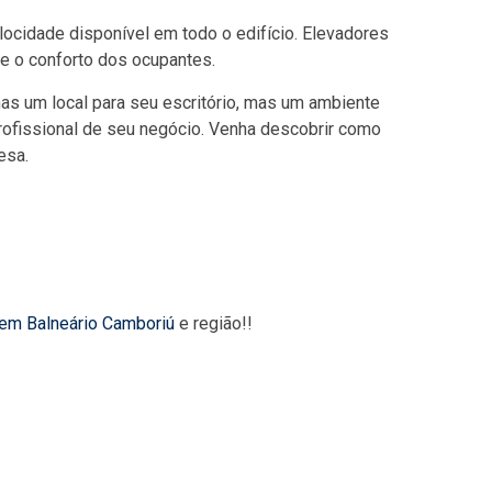
locidade disponível em todo o edifício. Elevadores
e o conforto dos ocupantes.
nas um local para seu escritório, mas um ambiente
profissional de seu negócio. Venha descobrir como
esa.
 em Balneário Camboriú
e região!!