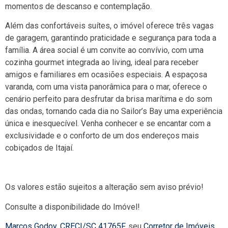
momentos de descanso e contemplação.
Além das confortáveis suítes, o imóvel oferece três vagas
de garagem, garantindo praticidade e segurança para toda a
família. A área social é um convite ao convívio, com uma
cozinha gourmet integrada ao living, ideal para receber
amigos e familiares em ocasiões especiais. A espaçosa
varanda, com uma vista panorâmica para o mar, oferece o
cenário perfeito para desfrutar da brisa marítima e do som
das ondas, tornando cada dia no Sailor’s Bay uma experiência
única e inesquecível. Venha conhecer e se encantar com a
exclusividade e o conforto de um dos endereços mais
cobiçados de Itajaí.
Os valores estão sujeitos a alteração sem aviso prévio!
Consulte a disponibilidade do Imóvel!
Marcos Godoy
,
CRECI/SC 41765F
, seu
Corretor de Imóveis