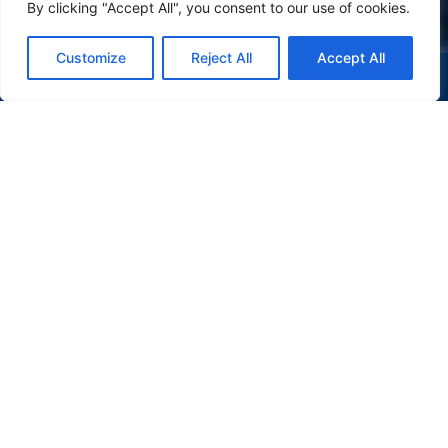
By clicking "Accept All", you consent to our use of cookies.
Customize
Reject All
Accept All
(47) 9 9977-7630
WHATSAPP