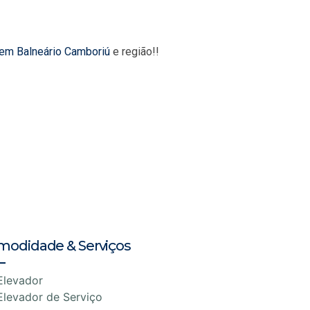
 em Balneário Camboriú
e região!!
modidade & Serviços
Elevador
Elevador de Serviço