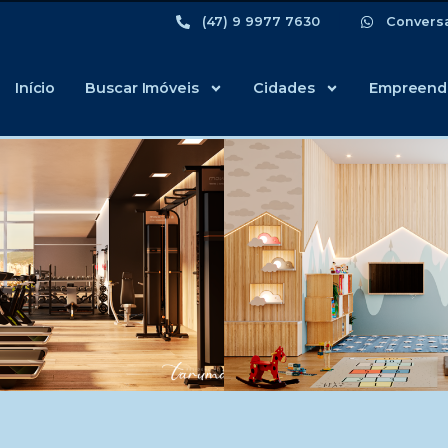
(47) 9 9977 7630
Convers
Início
Buscar Imóveis
Cidades
Empreend