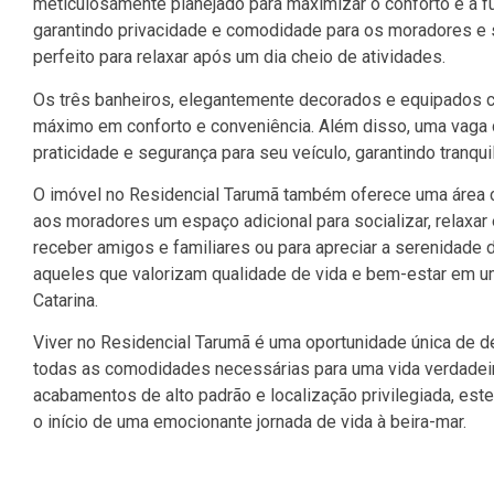
meticulosamente planejado para maximizar o conforto e a 
garantindo privacidade e comodidade para os moradores e s
perfeito para relaxar após um dia cheio de atividades.
Os três banheiros, elegantemente decorados e equipados 
máximo em conforto e conveniência. Além disso, uma vaga 
praticidade e segurança para seu veículo, garantindo tranquil
O imóvel no Residencial Tarumã também oferece uma área
aos moradores um espaço adicional para socializar, relaxar e
receber amigos e familiares ou para apreciar a serenidade d
aqueles que valorizam qualidade de vida e bem-estar em 
Catarina.
Viver no Residencial Tarumã é uma oportunidade única de d
todas as comodidades necessárias para uma vida verdadei
acabamentos de alto padrão e localização privilegiada, est
o início de uma emocionante jornada de vida à beira-mar.