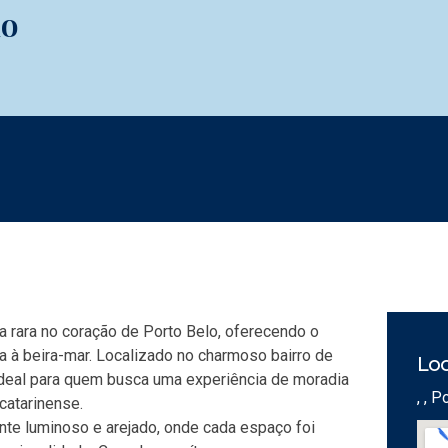
lo
a rara no coração de Porto Belo, oferecendo o
ida à beira-mar. Localizado no charmoso bairro de
Loc
ideal para quem busca uma experiência de moradia
, , 
catarinense.
nte luminoso e arejado, onde cada espaço foi