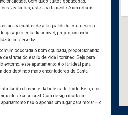
funcionalidade. Com duas suítes espaçosas,
eus visitantes, este apartamento é um refúgio
com acabamentos de alta qualidade, oferecem o
de garagem está disponível, proporcionando
idade no dia a dia.
 comum decorada e bem equipada, proporcionando
 desfrutar do estilo de vida litorâneo. Seja para
o entorno, este apartamento é o lar ideal para
um dos destinos mais encantadores de Santa
esfrutar do charme e da beleza de Porto Belo, com
ramente excepcional. Com design moderno,
e apartamento não é apenas um lugar para morar – é