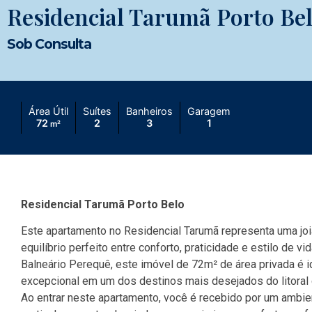
Residencial Tarumã Porto Be
Sob Consulta
Área Útil
Suítes
Banheiros
Garagem
72
2
3
1
m²
Residencial Tarumã Porto Belo
Este apartamento no Residencial Tarumã representa uma joi
equilíbrio perfeito entre conforto, praticidade e estilo de v
Balneário Perequê, este imóvel de 72m² de área privada é 
excepcional em um dos destinos mais desejados do litoral 
Ao entrar neste apartamento, você é recebido por um ambie