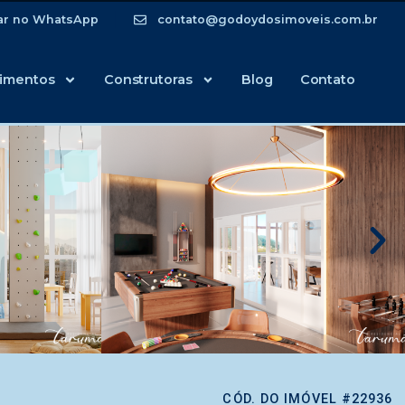
ar no WhatsApp
contato@godoydosimoveis.com.br
imentos
Construtoras
Blog
Contato
CÓD. DO IMÓVEL #22936