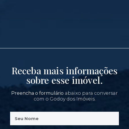
Receba mais informações
sobre esse imóvel.
Preencha o formulário
abaixo para conversar
com o Godoy dos Imóveis.