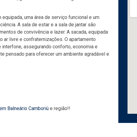
m equipada, uma área de serviço funcional e um
ência. A sala de estar e a sala de jantar são
mentos de convivência e lazer. A sacada, equipada
o ar livre e confraternizações. O apartamento
e interfone, assegurando conforto, economia e
te pensado para oferecer um ambiente agradável e
 em Balneário Camboriú
e região!!