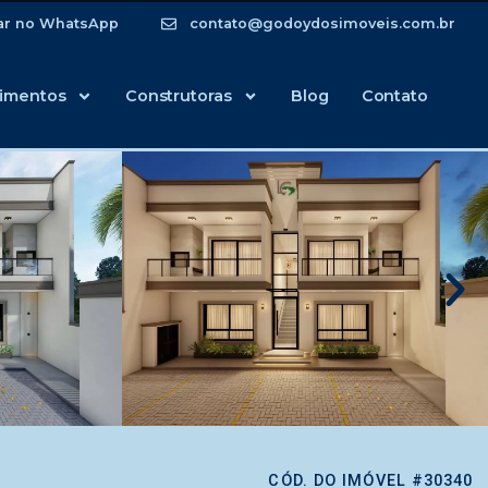
ar no WhatsApp
contato@godoydosimoveis.com.br
imentos
Construtoras
Blog
Contato
CÓD. DO IMÓVEL #30340