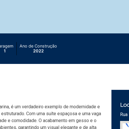
aragem
Ano de Construção
1
2022
Loc
tarina, é um verdadeiro exemplo de modernidade e
m estruturado. Com uma suíte espaçosa e uma vaga
Rua 
cidade e comodidade. O acabamento em gesso e o
ientes, garantindo um visual elegante e de alta