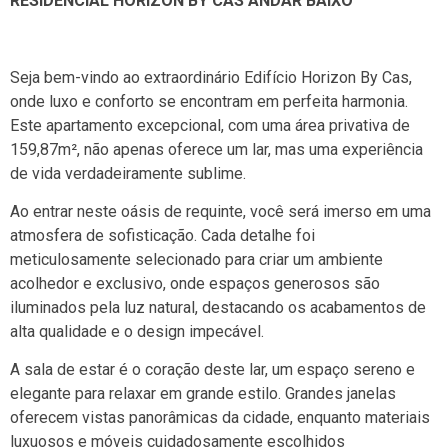
RESIDENCIAL HORIZON BY CAS ANDAR BAIXO
Seja bem-vindo ao extraordinário Edifício Horizon By Cas,
onde luxo e conforto se encontram em perfeita harmonia.
Este apartamento excepcional, com uma área privativa de
159,87m², não apenas oferece um lar, mas uma experiência
de vida verdadeiramente sublime.
Ao entrar neste oásis de requinte, você será imerso em uma
atmosfera de sofisticação. Cada detalhe foi
meticulosamente selecionado para criar um ambiente
acolhedor e exclusivo, onde espaços generosos são
iluminados pela luz natural, destacando os acabamentos de
alta qualidade e o design impecável.
A sala de estar é o coração deste lar, um espaço sereno e
elegante para relaxar em grande estilo. Grandes janelas
oferecem vistas panorâmicas da cidade, enquanto materiais
luxuosos e móveis cuidadosamente escolhidos