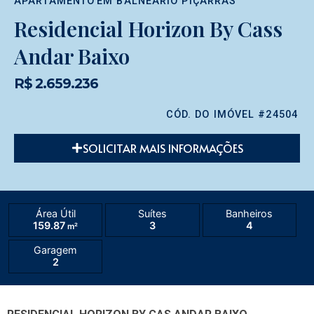
APARTAMENTO
EM
BALNEÁRIO PIÇARRAS
Residencial Horizon By Cass
Andar Baixo
R$ 2.659.236
CÓD. DO IMÓVEL #24504
SOLICITAR MAIS INFORMAÇÕES
Área Útil
Suítes
Banheiros
159.87
3
4
m²
Garagem
2