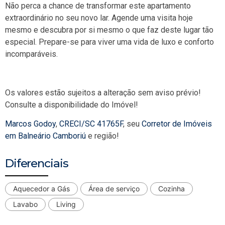
Não perca a chance de transformar este apartamento
extraordinário no seu novo lar. Agende uma visita hoje
mesmo e descubra por si mesmo o que faz deste lugar tão
especial. Prepare-se para viver uma vida de luxo e conforto
incomparáveis.
Os valores estão sujeitos a alteração sem aviso prévio!
Consulte a disponibilidade do Imóvel!
Marcos Godoy
,
CRECI/SC 41765F
, seu
Corretor de Imóveis
em Balneário Camboriú
e região!
Diferenciais
Aquecedor a Gás
Área de serviço
Cozinha
Lavabo
Living