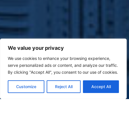
We value your privacy
We use cookies to enhance your browsing experience,
serve personalized ads or content, and analyze our traffic.
By clicking "Accept All", you consent to our use of cookies.
Customize
Reject All
Accept All
(47) 9 9977-7630
WHATSAPP