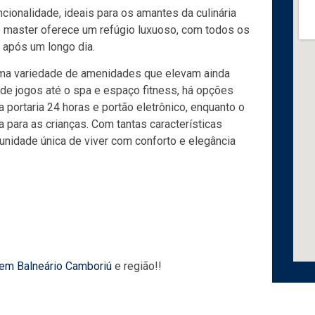
ionalidade, ideais para os amantes da culinária
 master oferece um refúgio luxuoso, com todos os
s após um longo dia.
uma variedade de amenidades que elevam ainda
 de jogos até o spa e espaço fitness, há opções
 portaria 24 horas e portão eletrônico, enquanto o
a para as crianças. Com tantas características
nidade única de viver com conforto e elegância
 em Balneário Camboriú
e região!!