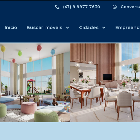
(47) 9 9977 7630
Convers
Início
Buscar Imóveis
Cidades
Empreend