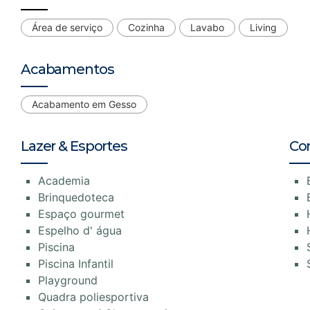
Área de serviço
Cozinha
Lavabo
Living
Acabamentos
Acabamento em Gesso
Lazer & Esportes
Co
Academia
Brinquedoteca
Espaço gourmet
Espelho d' água
Piscina
Piscina Infantil
Playground
Quadra poliesportiva