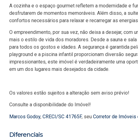
A cozinha e o espaço gourmet refletem a modernidade e func
desfrutarem de momentos memoráveis. Além disso, a suíte
confortos necessários para relaxar e recarregar as energia
O empreendimento, por sua vez, não deixa a desejar, com 
mais o estilo de vida dos moradores. Desde a sauna e sala
para todos os gostos e idades. A segurança é garantida pela
playground e a piscina infantil proporcionam diversão segur
impressionantes, este imóvel é verdadeiramente uma oportu
em um dos lugares mais desejados da cidade.
Os valores estão sujeitos a alteração sem aviso prévio!
Consulte a disponibilidade do Imóvel!
Marcos Godoy
,
CRECI/SC 41765F
, seu
Corretor de Imóveis
Diferenciais