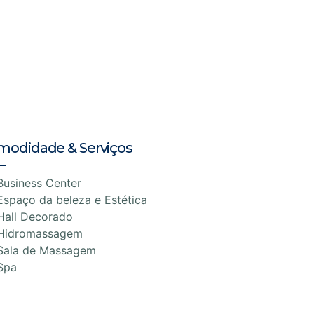
modidade & Serviços
Business Center
Espaço da beleza e Estética
Hall Decorado
Hidromassagem
Sala de Massagem
Spa