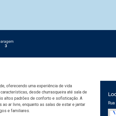
aragem
3
de, oferecendo uma experiência de vida
aracterísticas, desde churrasqueira até sala de
Loc
is altos padrões de conforto e sofisticação. A
Rua 
o ar livre, enquanto as salas de estar e jantar
os e familiares.