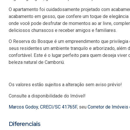
O apartamento foi cuidadosamente projetado com acabament
acabamento em gesso, que confere um toque de elegância a
onde você pode desfrutar de momentos ao ar livre, comple
deliciosos churrascos e receber amigos e familiares.
O Reserva do Bosque é um empreendimento que privilegia o
seus residentes um ambiente tranquilo e arborizado, além d
confortável. Este é o lugar perfeito para quem deseja vive
beleza natural de Camboriú.
Os valores estão sujeitos a alteração sem aviso prévio!
Consulte a disponibilidade do Imóvel!
Marcos Godoy
,
CRECI/SC 41765F
, seu
Corretor de Imóveis
Diferenciais