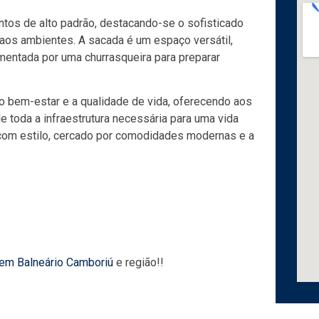
os de alto padrão, destacando-se o sofisticado
os ambientes. A sacada é um espaço versátil,
mentada por uma churrasqueira para preparar
 bem-estar e a qualidade de vida, oferecendo aos
e toda a infraestrutura necessária para uma vida
r com estilo, cercado por comodidades modernas e a
 em Balneário Camboriú
e região!!