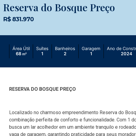
Reserva do Bosque Preço
R$ 831.970
Área Útil
Suítes
Banheiros
Garagem
Ano de Const
68
1
2
1
2024
m²
RESERVA DO BOSQUE PREÇO
Localizado no charmoso empreendimento Reserva do Bosqu
combinação perfeita de conforto e funcionalidade. Com 1 dor
busca um lar acolhedor em um ambiente tranquilo e rodeado
vaga de garagem, garantindo praticidade para seus morador