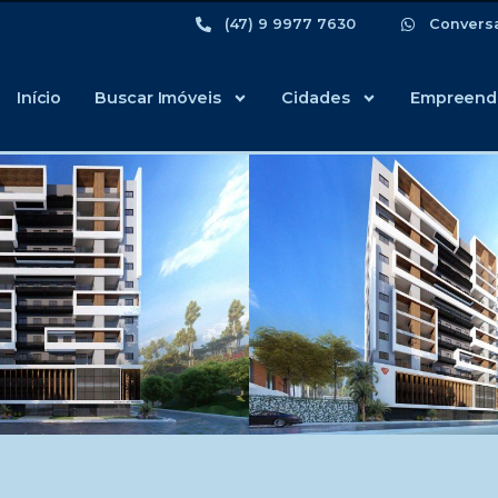
(47) 9 9977 7630
Convers
Início
Buscar Imóveis
Cidades
Empreend