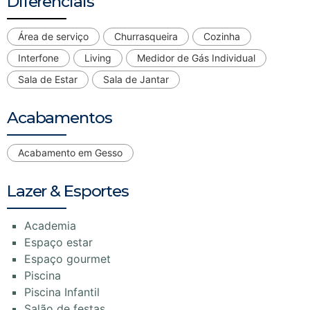
Diferenciais
Área de serviço
Churrasqueira
Cozinha
Interfone
Living
Medidor de Gás Individual
Sala de Estar
Sala de Jantar
Acabamentos
Acabamento em Gesso
Lazer & Esportes
Academia
Espaço estar
Espaço gourmet
Piscina
Piscina Infantil
Salão de festas