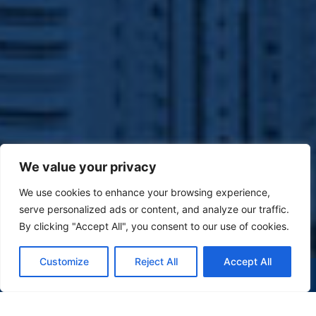
We value your privacy
We use cookies to enhance your browsing experience,
serve personalized ads or content, and analyze our traffic.
By clicking "Accept All", you consent to our use of cookies.
Customize
Reject All
Accept All
(47) 9 9977-7630
WHATSAPP