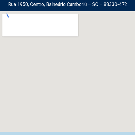
Rua 1950, Centro, Balneário Camboriú – SC – 88330-472