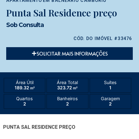
APARTAMENTO
EM
BALNEÁRIO CAMBORIÚ
Punta Sal Residence preço
Sob Consulta
CÓD. DO IMÓVEL #33476
SOLICITAR MAIS INFORMAÇÕES
Área Útil
Área Total
Suítes
189.32
323.72
1
m²
m²
Quartos
Banheiros
Garagem
2
2
2
PUNTA SAL RESIDENCE PREÇO