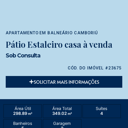
APARTAMENTO
EM
BALNEÁRIO CAMBORIÚ
Pátio Estaleiro casa à venda
Sob Consulta
CÓD. DO IMÓVEL #23675
SOLICITAR MAIS INFORMAÇÕES
Área Útil
Área Total
Suítes
298.89
349.02
4
m²
m²
Banheiros
Garagem