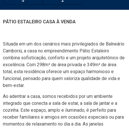
5
2
PÁTIO ESTALEIRO CASA À VENDA
Situada em um dos cenários mais privilegiados de Balneário
Camboriú, a casa no empreendimento Pátio Estaleiro
combina sofisticação, conforto e um projeto arquitetônico de
excelência. Com 298m² de área privada e 349m² de área
total, esta residência oferece um espaço harmonioso e
funcional, pensado para quem valoriza qualidade de vida e
bem-estar.
Ao adentrar a casa, somos recebidos por um ambiente
integrado que conecta a sala de estar, a sala de jantar e a
cozinha. Este espaço, amplo e iluminado, é perfeito para
receber familiares e amigos em ocasiões especiais ou para
momentos de relaxamento no dia a dia. As janelas