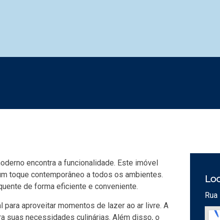
oderno encontra a funcionalidade. Este imóvel
um toque contemporâneo a todos os ambientes.
Loc
uente de forma eficiente e conveniente.
Rua 
 para aproveitar momentos de lazer ao ar livre. A
a suas necessidades culinárias. Além disso, o