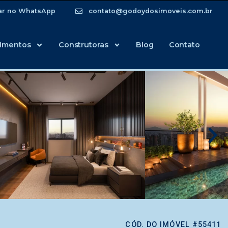
ar no WhatsApp
contato@godoydosimoveis.com.br
imentos
Construtoras
Blog
Contato
CÓD. DO IMÓVEL #55411