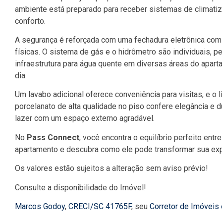
ambiente está preparado para receber sistemas de climatiza
conforto.
A segurança é reforçada com uma fechadura eletrônica com
físicas. O sistema de gás e o hidrômetro são individuais, p
infraestrutura para água quente em diversas áreas do apart
dia.
Um lavabo adicional oferece conveniência para visitas, e o l
porcelanato de alta qualidade no piso confere elegância e d
lazer com um espaço externo agradável.
No
Pass Connect
, você encontra o equilíbrio perfeito en
apartamento e descubra como ele pode transformar sua exp
Os valores estão sujeitos a alteração sem aviso prévio!
Consulte a disponibilidade do Imóvel!
Marcos Godoy
,
CRECI/SC 41765F
, seu
Corretor de Imóveis