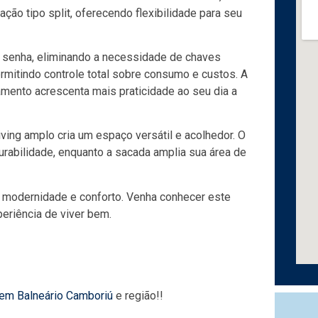
ção tipo split, oferecendo flexibilidade para seu
 senha, eliminando a necessidade de chaves
ermitindo controle total sobre consumo e custos. A
amento acrescenta mais praticidade ao seu dia a
iving amplo cria um espaço versátil e acolhedor. O
urabilidade, enquanto a sacada amplia sua área de
tre modernidade e conforto. Venha conhecer este
eriência de viver bem.
 em Balneário Camboriú
e região!!