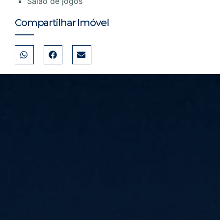
Salão de jogos
Compartilhar Imóvel