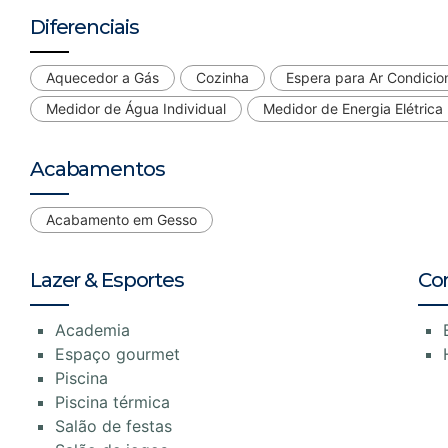
Diferenciais
Aquecedor a Gás
Cozinha
Espera para Ar Condici
Medidor de Água Individual
Medidor de Energia Elétrica 
Acabamentos
Acabamento em Gesso
Lazer & Esportes
Co
Academia
Espaço gourmet
Piscina
Piscina térmica
Salão de festas