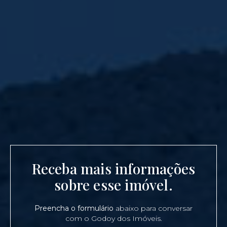
Receba mais informações
sobre esse imóvel.
Preencha o formulário
abaixo para conversar
com o Godoy dos Imóveis.