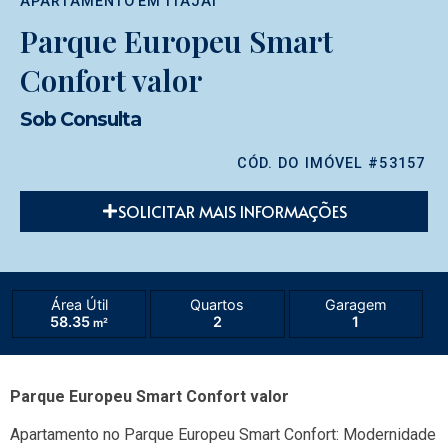
APARTAMENTO
EM
ITAJAÍ
Parque Europeu Smart
Confort valor
Sob Consulta
CÓD. DO IMÓVEL #53157
SOLICITAR MAIS INFORMAÇÕES
Área Útil
Quartos
Garagem
58.35
2
1
m²
Parque Europeu Smart Confort valor
Apartamento no Parque Europeu Smart Confort: Modernidade