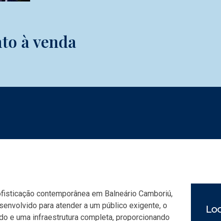
to à venda
sofisticação contemporânea em
Balneário Camboriú
,
envolvido para atender a um público exigente, o
Loc
do e uma infraestrutura completa, proporcionando