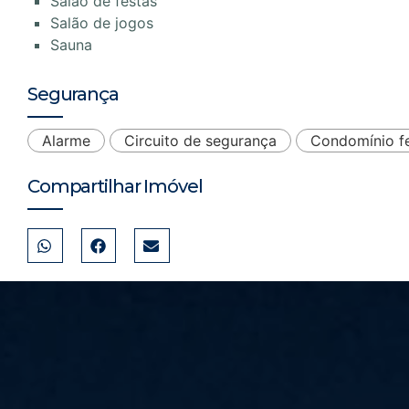
Salão de festas
Salão de jogos
Sauna
Segurança
Alarme
Circuito de segurança
Condomínio f
Compartilhar Imóvel