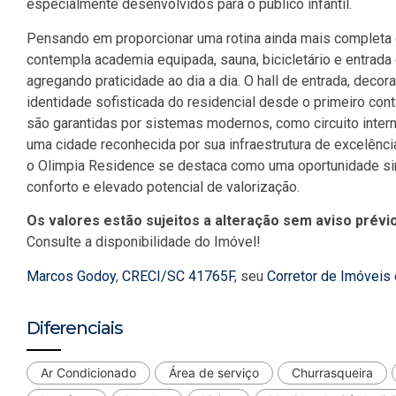
especialmente desenvolvidos para o público infantil.
Pensando em proporcionar uma rotina ainda mais completa
contempla academia equipada, sauna, bicicletário e entrada
agregando praticidade ao dia a dia. O hall de entrada, dec
identidade sofisticada do residencial desde o primeiro con
são garantidas por sistemas modernos, como circuito intern
uma cidade reconhecida por sua infraestrutura de excelência,
o
Olimpia Residence
se destaca como uma oportunidade sing
conforto e elevado potencial de valorização.
Os valores estão sujeitos a alteração sem aviso prévio
Consulte a disponibilidade do Imóvel!
Marcos Godoy
,
CRECI/SC 41765F
, seu
Corretor de Imóveis
Diferenciais
Ar Condicionado
Área de serviço
Churrasqueira