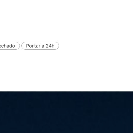
echado
Portaria 24h