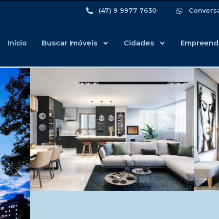
(47) 9 9977 7630
Convers
Início
Buscar Imóveis
Cidades
Empreend