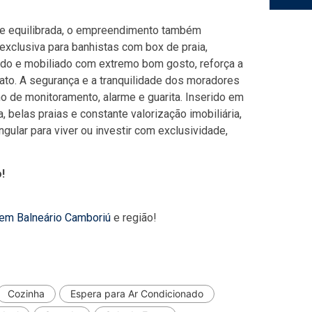
 e equilibrada, o empreendimento também
 exclusiva para banhistas com box de praia,
orado e mobiliado com extremo bom gosto, reforça a
tato. A segurança e a tranquilidade dos moradores
o de monitoramento, alarme e guarita. Inserido em
 belas praias e constante valorização imobiliária,
ular para viver ou investir com exclusividade,
!
 em Balneário Camboriú
e região!
Cozinha
Espera para Ar Condicionado