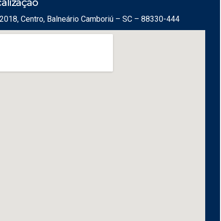
alização
2018, Centro, Balneário Camboriú – SC – 88330-444