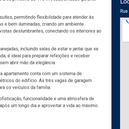
Loc
Rua 
uítes, permitindo flexibilidade para atender às
s e bem iluminadas, criando um ambiente
vistas deslumbrantes, conectando os interiores ao
jadas, incluindo salas de estar e jantar que se
a, é ideal para preparar refeições e receber
 sem abrir mão da elegância.
ada apartamento conta com um sistema de
ricos do edifício. As três vagas de garagem
a os veículos da família.
ofisticação, funcionalidade e uma atmosfera de
r após um longo dia e aproveitar a vida ao máximo.