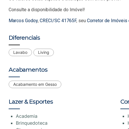
Consulte a disponibilidade do Imóvel!
Marcos Godoy
,
CRECI/SC 41765F
, seu
Corretor de Imóveis
Diferenciais
Lavabo
Living
Acabamentos
Acabamento em Gesso
Lazer & Esportes
Co
Academia
Brinquedoteca