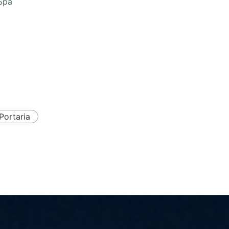
Spa
Portaria