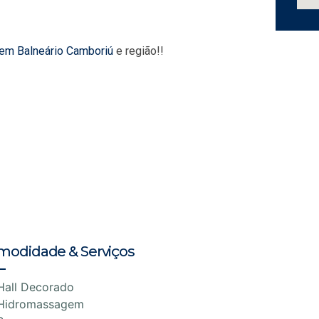
 em Balneário Camboriú
e região!!
modidade & Serviços
Hall Decorado
Hidromassagem