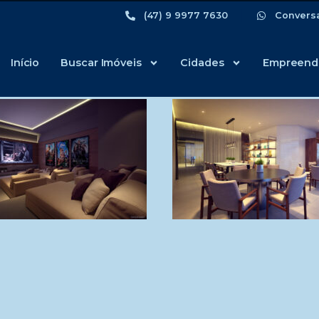
(47) 9 9977 7630
Convers
Início
Buscar Imóveis
Cidades
Empreend