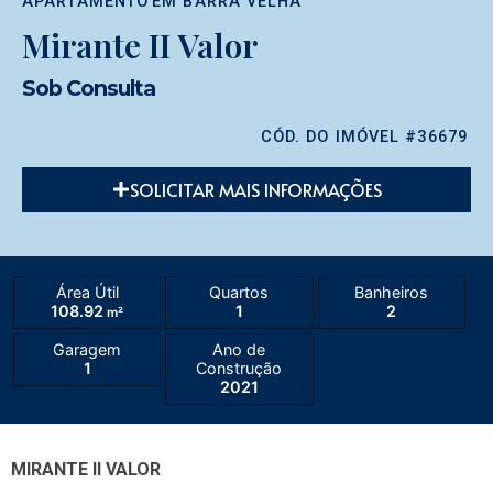
APARTAMENTO
EM
BARRA VELHA
Mirante II Valor
Sob Consulta
CÓD. DO IMÓVEL #36679
SOLICITAR MAIS INFORMAÇÕES
Área Útil
Quartos
Banheiros
108.92
1
2
m²
Garagem
Ano de
1
Construção
2021
MIRANTE II VALOR