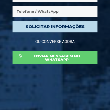
SOLICITAR INFORMAÇÕES
OU CONVERSE AGORA
ENVIAR MENSAGEM NO
WHATSAPP