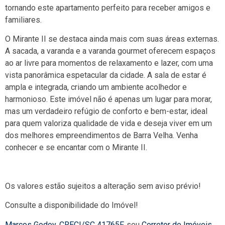
tornando este apartamento perfeito para receber amigos e
familiares.
O Mirante II se destaca ainda mais com suas áreas externas.
A sacada, a varanda e a varanda gourmet oferecem espaços
ao ar livre para momentos de relaxamento e lazer, com uma
vista panorâmica espetacular da cidade. A sala de estar é
ampla e integrada, criando um ambiente acolhedor e
harmonioso. Este imóvel não é apenas um lugar para morar,
mas um verdadeiro refúgio de conforto e bem-estar, ideal
para quem valoriza qualidade de vida e deseja viver em um
dos melhores empreendimentos de Barra Velha. Venha
conhecer e se encantar com o Mirante II.
Os valores estão sujeitos a alteração sem aviso prévio!
Consulte a disponibilidade do Imóvel!
Marcos Godoy
,
CRECI/SC 41765F
, seu
Corretor de Imóveis