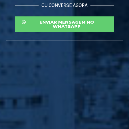
OU CONVERSE AGORA
ENVIAR MENSAGEM NO
WHATSAPP