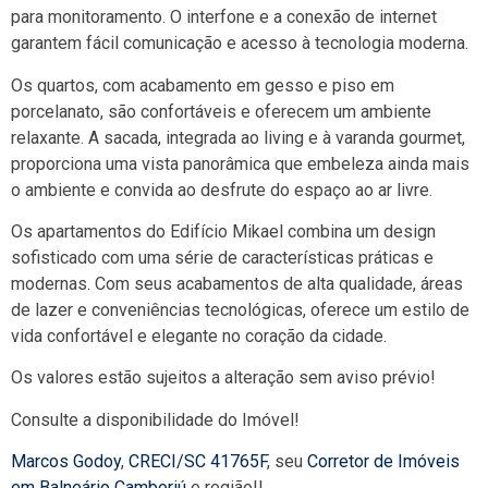
para monitoramento. O interfone e a conexão de internet
garantem fácil comunicação e acesso à tecnologia moderna.
Os quartos, com acabamento em gesso e piso em
porcelanato, são confortáveis e oferecem um ambiente
relaxante. A sacada, integrada ao living e à varanda gourmet,
proporciona uma vista panorâmica que embeleza ainda mais
o ambiente e convida ao desfrute do espaço ao ar livre.
Os apartamentos do Edifício Mikael combina um design
sofisticado com uma série de características práticas e
modernas. Com seus acabamentos de alta qualidade, áreas
de lazer e conveniências tecnológicas, oferece um estilo de
vida confortável e elegante no coração da cidade.
Os valores estão sujeitos a alteração sem aviso prévio!
Consulte a disponibilidade do Imóvel!
Marcos Godoy
,
CRECI/SC 41765F
, seu
Corretor de Imóveis
em Balneário Camboriú
e região!!