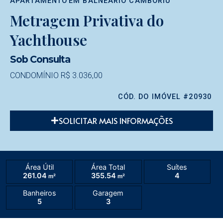
APARTAMENTO
EM
BALNEÁRIO CAMBORIÚ
Metragem Privativa do
Yachthouse
Sob Consulta
CONDOMÍNIO R$ 3.036,00
CÓD. DO IMÓVEL #20930
SOLICITAR MAIS INFORMAÇÕES
Área Útil
Área Total
Suítes
261.04
355.54
4
m²
m²
Banheiros
Garagem
5
3