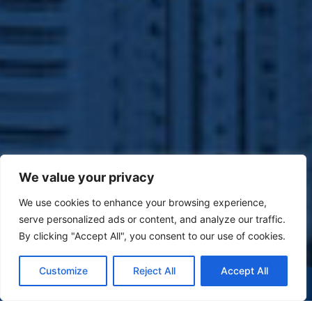
We value your privacy
We use cookies to enhance your browsing experience,
serve personalized ads or content, and analyze our traffic.
By clicking "Accept All", you consent to our use of cookies.
Customize
Reject All
Accept All
(47) 9 9977-7630
WHATSAPP