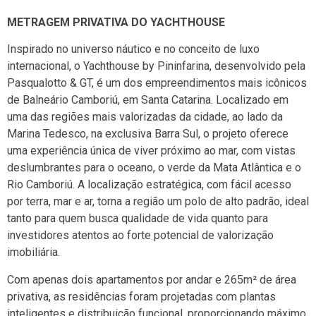
METRAGEM PRIVATIVA DO YACHTHOUSE
Inspirado no universo náutico e no conceito de luxo
internacional, o
Yachthouse by Pininfarina
, desenvolvido pela
Pasqualotto & GT
, é um dos empreendimentos mais icônicos
de
Balneário Camboriú
, em
Santa Catarina
. Localizado em
uma das regiões mais valorizadas da cidade, ao lado da
Marina Tedesco
, na exclusiva
Barra Sul
, o projeto oferece
uma experiência única de viver próximo ao mar, com vistas
deslumbrantes para o oceano, o verde da
Mata Atlântica
e o
Rio Camboriú
. A localização estratégica, com fácil acesso
por terra, mar e ar, torna a região um polo de alto padrão, ideal
tanto para quem busca qualidade de vida quanto para
investidores atentos ao forte potencial de valorização
imobiliária.
Com apenas dois apartamentos por andar e 265m² de área
privativa, as residências foram projetadas com plantas
inteligentes e distribuição funcional, proporcionando máximo