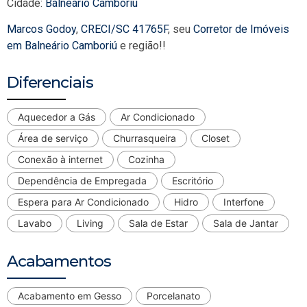
Cidade:
Balneário Camboríu
Marcos Godoy
,
CRECI/SC 41765F
, seu
Corretor de Imóveis
em Balneário Camboriú
e região!!
Diferenciais
Aquecedor a Gás
Ar Condicionado
Área de serviço
Churrasqueira
Closet
Conexão à internet
Cozinha
Dependência de Empregada
Escritório
Espera para Ar Condicionado
Hidro
Interfone
Lavabo
Living
Sala de Estar
Sala de Jantar
Acabamentos
Acabamento em Gesso
Porcelanato