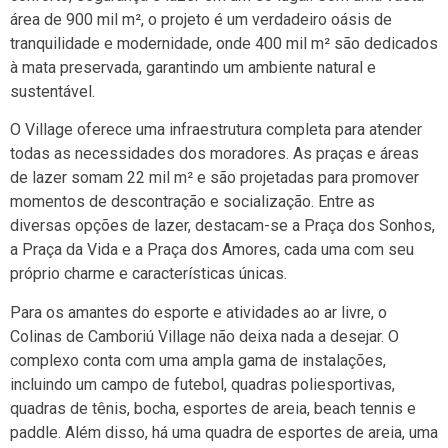
área de 900 mil m², o projeto é um verdadeiro oásis de
tranquilidade e modernidade, onde 400 mil m² são dedicados
à mata preservada, garantindo um ambiente natural e
sustentável.
O Village oferece uma infraestrutura completa para atender
todas as necessidades dos moradores. As praças e áreas
de lazer somam 22 mil m² e são projetadas para promover
momentos de descontração e socialização. Entre as
diversas opções de lazer, destacam-se a Praça dos Sonhos,
a Praça da Vida e a Praça dos Amores, cada uma com seu
próprio charme e características únicas.
Para os amantes do esporte e atividades ao ar livre, o
Colinas de Camboriú Village não deixa nada a desejar. O
complexo conta com uma ampla gama de instalações,
incluindo um campo de futebol, quadras poliesportivas,
quadras de tênis, bocha, esportes de areia, beach tennis e
paddle. Além disso, há uma quadra de esportes de areia, uma