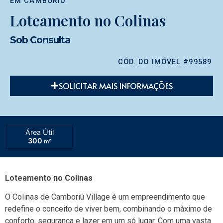
EM
CAMBORIÚ
Loteamento no Colinas
Sob Consulta
CÓD. DO IMÓVEL #99589
SOLICITAR MAIS INFORMAÇÕES
Área Útil
300
m²
Loteamento no Colinas
O Colinas de Camboriú Village é um empreendimento que
redefine o conceito de viver bem, combinando o máximo de
conforto, segurança e lazer em um só lugar. Com uma vasta