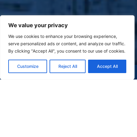
We value your privacy
We use cookies to enhance your browsing experience,
serve personalized ads or content, and analyze our traffic.
By clicking "Accept All", you consent to our use of cookies.
Customize
Reject All
Accept All
(47) 9 9977-7630
WHATSAPP