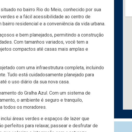
 situado no bairro Rio do Meio, conhecido por sua
verdes e a fácil acessibilidade ao centro de
airro residencial e a conveniência da vida urbana.
paçosos e bem planejados, permitindo a construção
idades. Com tamanhos variados, você tem a
projetos compactos até casas mais amplas e
ojetado com uma infraestrutura completa, incluindo
nte. Tudo está cuidadosamente planejado para
 até o uso diário da sua nova casa.
teamento do Gralha Azul. Com um sistema de
mento, o ambiente é seguro e tranquilo,
a todos os moradores.
 inclui áreas verdes e espaços de lazer que
perfeitos para relaxar, passear e desfrutar de