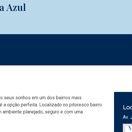
a Azul
dos seus sonhos em um dos bairros mais
é a opção perfeita. Localizado no pitoresco bairro
Loc
um ambiente planejado, seguro e com uma
Av. 