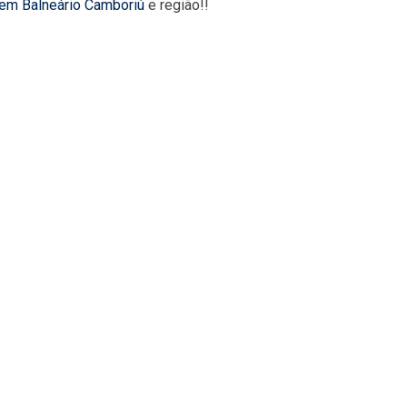
 em Balneário Camboriú
e região!!