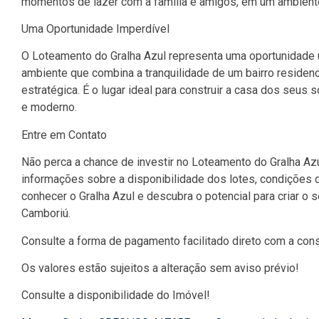
momentos de lazer com a família e amigos, em um ambiente 
Uma Oportunidade Imperdível
O Loteamento do Gralha Azul representa uma oportunidade 
ambiente que combina a tranquilidade de um bairro residen
estratégica. É o lugar ideal para construir a casa dos seus 
e moderno.
Entre em Contato
Não perca a chance de investir no Loteamento do Gralha Az
informações sobre a disponibilidade dos lotes, condições 
conhecer o Gralha Azul e descubra o potencial para criar o
Camboriú.
Consulte a forma de pagamento facilitado direto com a cons
Os valores estão sujeitos a alteração sem aviso prévio!
Consulte a disponibilidade do Imóvel!