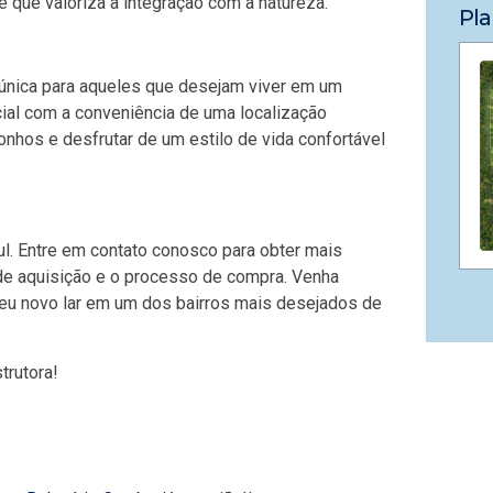
que valoriza a integração com a natureza.
Pla
única para aqueles que desejam viver em um
cial com a conveniência de uma localização
sonhos e desfrutar de um estilo de vida confortável
ul. Entre em contato conosco para obter mais
de aquisição e o processo de compra. Venha
 seu novo lar em um dos bairros mais desejados de
trutora!