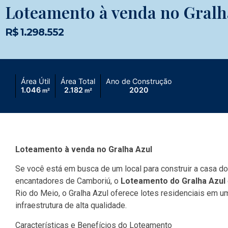
Loteamento à venda no Gralh
R$ 1.298.552
Área Útil
Área Total
Ano de Construção
1.046
2.182
2020
m²
m²
Loteamento à venda no Gralha Azul
Se você está em busca de um local para construir a casa 
encantadores de Camboriú, o
Loteamento do Gralha Azul
Rio do Meio, o Gralha Azul oferece lotes residenciais em 
infraestrutura de alta qualidade.
Características e Benefícios do Loteamento