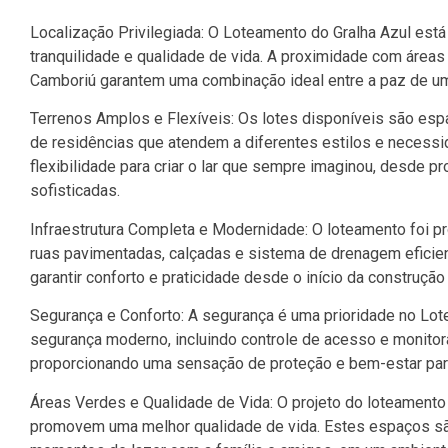
Localização Privilegiada: O Loteamento do Gralha Azul está
tranquilidade e qualidade de vida. A proximidade com áreas 
Camboriú garantem uma combinação ideal entre a paz de um b
Terrenos Amplos e Flexíveis: Os lotes disponíveis são es
de residências que atendem a diferentes estilos e necess
flexibilidade para criar o lar que sempre imaginou, desde 
sofisticadas.
Infraestrutura Completa e Modernidade: O loteamento foi pr
ruas pavimentadas, calçadas e sistema de drenagem eficie
garantir conforto e praticidade desde o início da construção
Segurança e Conforto: A segurança é uma prioridade no Lo
segurança moderno, incluindo controle de acesso e monitora
proporcionando uma sensação de proteção e bem-estar par
Áreas Verdes e Qualidade de Vida: O projeto do loteamento
promovem uma melhor qualidade de vida. Estes espaços são 