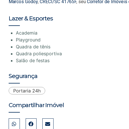
Marcos Godoy
,
CRECI/SC 41765F
, seu
Corretor de Imóveis
Lazer & Esportes
Academia
Playground
Quadra de tênis
Quadra poliesportiva
Salão de festas
Segurança
Portaria 24h
Compartilhar Imóvel