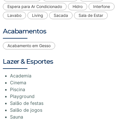
Espera para Ar Condicionado
Hidro
Interfone
Lavabo
Living
Sacada
Sala de Estar
Acabamentos
Acabamento em Gesso
Lazer & Esportes
Academia
Cinema
Piscina
Playground
Salão de festas
Salão de jogos
Sauna