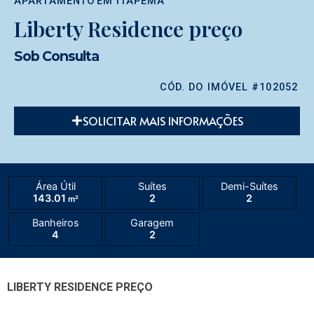
APARTAMENTO
EM
ITAPEMA
Liberty Residence preço
Sob Consulta
CÓD. DO IMÓVEL #102052
SOLICITAR MAIS INFORMAÇÕES
Área Útil
Suítes
Demi-Suítes
143.01
2
2
m²
Banheiros
Garagem
4
2
LIBERTY RESIDENCE PREÇO