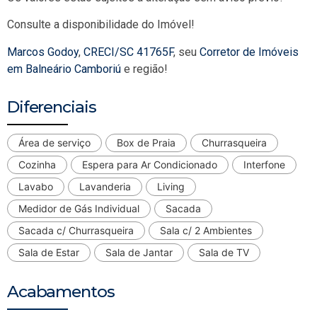
Consulte a disponibilidade do Imóvel!
Marcos Godoy
,
CRECI/SC 41765F
, seu
Corretor de Imóveis
em Balneário Camboriú
e região!
Diferenciais
Área de serviço
Box de Praia
Churrasqueira
Cozinha
Espera para Ar Condicionado
Interfone
Lavabo
Lavanderia
Living
Medidor de Gás Individual
Sacada
Sacada c/ Churrasqueira
Sala c/ 2 Ambientes
Sala de Estar
Sala de Jantar
Sala de TV
Acabamentos