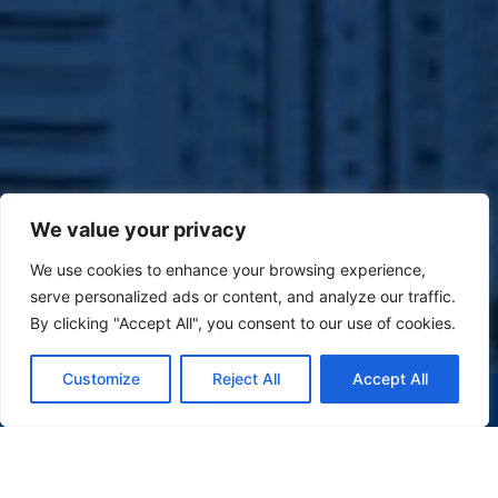
We value your privacy
We use cookies to enhance your browsing experience,
serve personalized ads or content, and analyze our traffic.
By clicking "Accept All", you consent to our use of cookies.
Customize
Reject All
Accept All
(47) 9 9977-7630
WHATSAPP