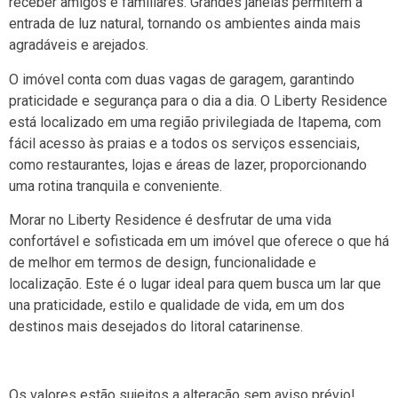
receber amigos e familiares. Grandes janelas permitem a
entrada de luz natural, tornando os ambientes ainda mais
agradáveis e arejados.
O imóvel conta com duas vagas de garagem, garantindo
praticidade e segurança para o dia a dia. O Liberty Residence
está localizado em uma região privilegiada de Itapema, com
fácil acesso às praias e a todos os serviços essenciais,
como restaurantes, lojas e áreas de lazer, proporcionando
uma rotina tranquila e conveniente.
Morar no Liberty Residence é desfrutar de uma vida
confortável e sofisticada em um imóvel que oferece o que há
de melhor em termos de design, funcionalidade e
localização. Este é o lugar ideal para quem busca um lar que
una praticidade, estilo e qualidade de vida, em um dos
destinos mais desejados do litoral catarinense.
Os valores estão sujeitos a alteração sem aviso prévio!