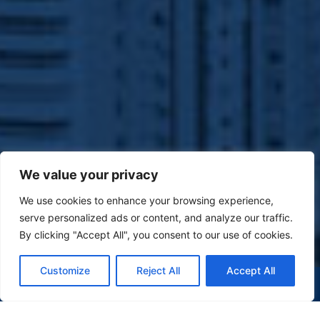
We value your privacy
We use cookies to enhance your browsing experience,
serve personalized ads or content, and analyze our traffic.
By clicking "Accept All", you consent to our use of cookies.
Customize
Reject All
Accept All
(47) 9 9977-7630
WHATSAPP