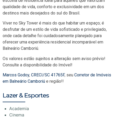
escolha de residência ideal para aqueles que valorizam
qualidade de vida, conforto e exclusividade em um dos
destinos mais desejados do sul do Brasil.
Viver no Sky Tower é mais do que habitar um espaço; é
desfrutar de um estilo de vida sofisticado e privilegiado,
onde cada detalhe foi cuidadosamente planejado para
oferecer uma experiência residencial incomparável em
Balneário Camboriú.
Os valores estão sujeitos a alteração sem aviso prévio!
Consulte a disponibilidade do Imóvel!
Marcos Godoy
,
CRECI/SC 41765F
, seu
Corretor de Imóveis
em Balneário Camboriú
e região!!
Lazer & Esportes
Academia
Cinema