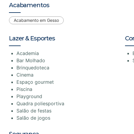
Acabamentos
Acabamento em Gesso
Lazer & Esportes
Co
Academia
Bar Molhado
Brinquedoteca
Cinema
Espaço gourmet
Piscina
Playground
Quadra poliesportiva
Salão de festas
Salão de jogos
Segurança