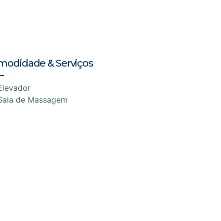
modidade & Serviços
Elevador
Sala de Massagem