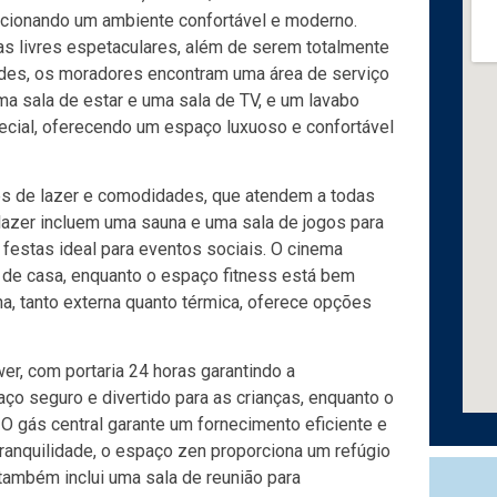
orcionando um ambiente confortável e moderno.
s livres espetaculares, além de serem totalmente
ades, os moradores encontram uma área de serviço
ma sala de estar e uma sala de TV, e um lavabo
ecial, oferecendo um espaço luxuoso e confortável
s de lazer e comodidades, que atendem a todas
azer incluem uma sauna e uma sala de jogos para
festas ideal para eventos sociais. O cinema
r de casa, enquanto o espaço fitness está bem
na, tanto externa quanto térmica, oferece opções
r, com portaria 24 horas garantindo a
ço seguro e divertido para as crianças, enquanto o
 O gás central garante um fornecimento eficiente e
ranquilidade, o espaço zen proporciona um refúgio
ambém inclui uma sala de reunião para