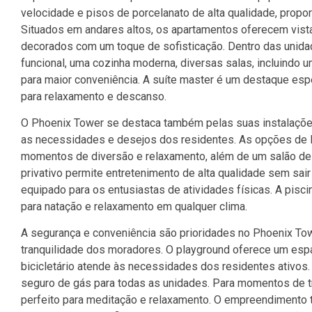
velocidade e pisos de porcelanato de alta qualidade, prop
Situados em andares altos, os apartamentos oferecem vista
decorados com um toque de sofisticação. Dentro das unid
funcional, uma cozinha moderna, diversas salas, incluindo u
para maior conveniência. A suíte master é um destaque esp
para relaxamento e descanso.
O Phoenix Tower se destaca também pelas suas instalaçõe
as necessidades e desejos dos residentes. As opções de l
momentos de diversão e relaxamento, além de um salão de 
privativo permite entretenimento de alta qualidade sem sai
equipado para os entusiastas de atividades físicas. A pisci
para natação e relaxamento em qualquer clima.
A segurança e conveniência são prioridades no Phoenix Towe
tranquilidade dos moradores. O playground oferece um espa
bicicletário atende às necessidades dos residentes ativos.
seguro de gás para todas as unidades. Para momentos de t
perfeito para meditação e relaxamento. O empreendimento t