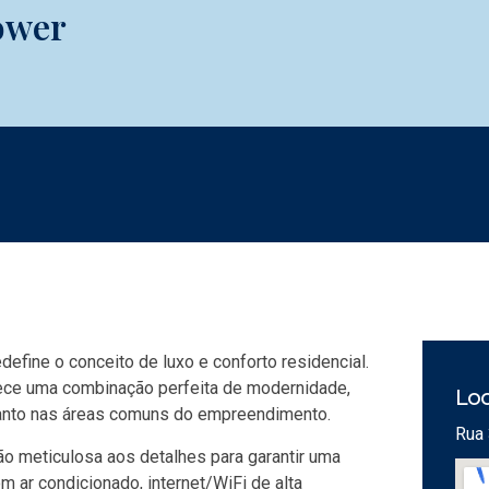
ower
fine o conceito de luxo e conforto residencial.
rece uma combinação perfeita de modernidade,
Loc
quanto nas áreas comuns do empreendimento.
Rua 
o meticulosa aos detalhes para garantir uma
m ar condicionado, internet/WiFi de alta