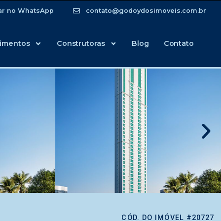
ar no WhatsApp
contato@godoydosimoveis.com.br
imentos
Construtoras
Blog
Contato
CÓD. DO IMÓVEL #20727