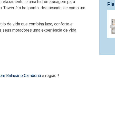
 e relaxamento, e uma hidromassagem para
Pla
ix Tower é o heliponto, destacando-se como um
ilo de vida que combina luxo, conforto e
os seus moradores uma experiência de vida
 em Balneário Camboriú
e região!!