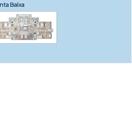
nta Baixa