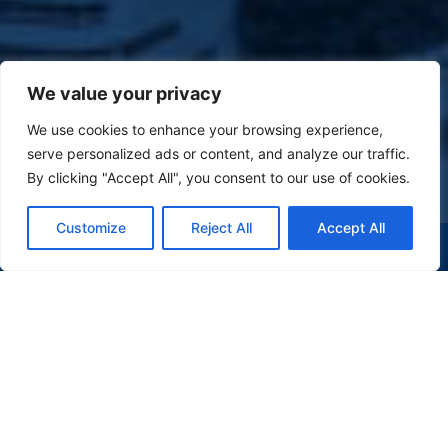
We value your privacy
We use cookies to enhance your browsing experience,
serve personalized ads or content, and analyze our traffic.
By clicking "Accept All", you consent to our use of cookies.
Customize
Reject All
Accept All
(47) 9 9977-7630
WHATSAPP