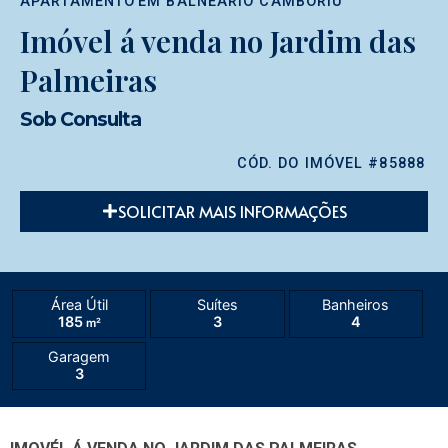
APARTAMENTO
EM
BALNEÁRIO CAMBORIÚ
Imóvel á venda no Jardim das
Palmeiras
Sob Consulta
CÓD. DO IMÓVEL #85888
SOLICITAR MAIS INFORMAÇÕES
Área Útil
Suítes
Banheiros
185
3
4
m²
Garagem
3