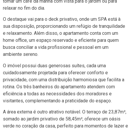
tomar um café da manhã com vista para o jardim ou para
relaxar no fim do dia.
O destaque vai para o deck privativo, onde um SPA está à
sua disposição, proporcionando um refúgio de tranquilidade
e relaxamento. Além disso, o apartamento conta com um
home office, um espaço reservado e eficiente para quem
busca conciliar a vida profissional e pessoal em um
ambiente sereno.
O imóvel possui duas generosas suítes, cada uma
cuidadosamente projetada para oferecer conforto e
privacidade, com uma distribuição harmoniosa que facilita a
rotina. Os três banheiros do apartamento atendem com
eficiência a todas as necessidades dos moradores e
visitantes, complementando a praticidade do espaço.
A área externa é outro atrativo notável. O terraço de 23,87m²,
somado ao jardim privativo de 58,45m², oferece um oásis
verde no coração da casa, perfeito para momentos de lazer e