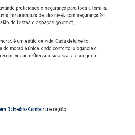
ntindo praticidade e segurança para toda a família.
uma infraestrutura de alto nível, com segurança 24
 salão de festas e espaços gourmet,
orar; é um estilo de vida. Cada detalhe foi
de moradia única, onde conforto, elegância e
a um lar que reflita seu sucesso e bom gosto,
 em Balneário Camboriú
e região!