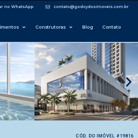
ar no WhatsApp
contato@godoydosimoveis.com.br
imentos
Construtoras
Blog
Contato
CÓD. DO IMÓVEL #19816