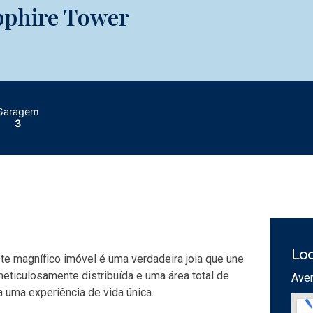
apphire Tower
Garagem
3
Loc
e magnífico imóvel é uma verdadeira joia que une
meticulosamente distribuída e uma área total de
Aven
 uma experiência de vida única.