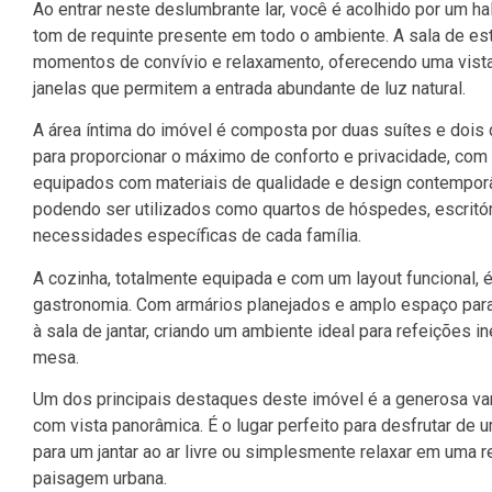
Ao entrar neste deslumbrante lar, você é acolhido por um ha
tom de requinte presente em todo o ambiente. A sala de esta
momentos de convívio e relaxamento, oferecendo uma vist
janelas que permitem a entrada abundante de luz natural.
A área íntima do imóvel é composta por duas suítes e dois d
para proporcionar o máximo de conforto e privacidade, com
equipados com materiais de qualidade e design contemporân
podendo ser utilizados como quartos de hóspedes, escritór
necessidades específicas de cada família.
A cozinha, totalmente equipada e com um layout funcional, 
gastronomia. Com armários planejados e amplo espaço par
à sala de jantar, criando um ambiente ideal para refeições
mesa.
Um dos principais destaques deste imóvel é a generosa vara
com vista panorâmica. É o lugar perfeito para desfrutar de 
para um jantar ao ar livre ou simplesmente relaxar em uma r
paisagem urbana.