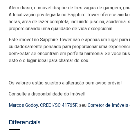
Além disso, o imóvel dispõe de três vagas de garagem, gara
A localização privilegiada no Sapphire Tower oferece ainda 
horas, área de lazer completa, incluindo piscina, academia,
proporcionando uma qualidade de vida excepcional.
Este imóvel no Sapphire Tower não é apenas um lugar para m
cuidadosamente pensado para proporcionar uma experiência 
bem-estar se encontram em perfeita harmonia. Se você busc
este é o lugar ideal para chamar de seu.
Os valores estão sujeitos a alteração sem aviso prévio!
Consulte a disponibilidade do Imóvel!
Marcos Godoy
,
CRECI/SC 41765F
, seu
Corretor de Imóveis
Diferenciais