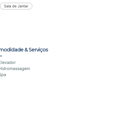
Sala de Jantar
modidade & Serviços
Elevador
Hidromassagem
Spa